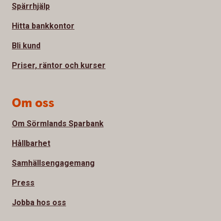
Spärrhjälp
Hitta bankkontor
Bli kund
Priser, räntor och kurser
Om oss
Om Sörmlands Sparbank
Hållbarhet
Samhällsengagemang
Press
Jobba hos oss