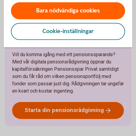
Bara nödvändiga cookies
Få ett råd om ditt privata
Cookie-inställningar
pensionssparande
Vill du komma igång med ett pensionssparande?
Med vår digitala pensionsrådgivning öppnar du
kapitalförsäkringen Pensionsspar Privat samtidigt
som du får råd om vilken pensionsportfölj med
fonder som passar just dig. Rådgivningen tar ungefär
en kvart och kostar ingenting.
Starta din
pensionsrådgivning