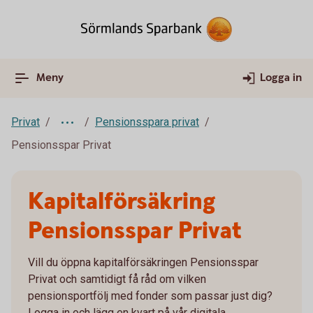
Meny
Logga in
Privat
Pensionsspara privat
Pensionsspar Privat
Kapitalförsäkring
Pensionsspar Privat
Vill du öppna kapitalförsäkringen Pensionsspar
Privat och samtidigt få råd om vilken
pensionsportfölj med fonder som passar just dig?
Logga in och lägg en kvart på vår digitala