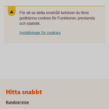
För att se detta innehåll behöver du först
godkänna cookies för Funktioner, prestanda
och statistik.
Inställningar för cookies
Sidfot
Hitta snabbt
Kundservice