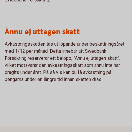
Ännu ej uttagen skatt
Avkastningsskatten tas ut löpande under beskattningsåret
med 1/12 per månad. Detta innebär att Swedbank
Försäkring reserverar ett belopp, ”Ännu ej uttagen skatt”,
vilket motsvarar den avkastningsskatt som ännu inte har
dragits under året. På så vis kan du få avkastning på
pengarna under en längre tid innan skatten dras.