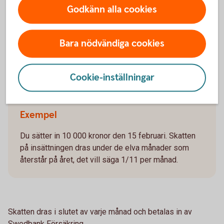
Godkänn alla cookies
av året.
Bara nödvändiga cookies
Exempel på beräkning av
Cookie-inställningar
avkastningsskatt vid insättningar av
premier under året
Exempel
Du sätter in 10 000 kronor den 15 februari. Skatten
på insättningen dras under de elva månader som
återstår på året, det vill säga 1/11 per månad.
Skatten dras i slutet av varje månad och betalas in av
Swedbank Försäkring.