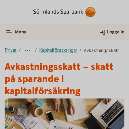
Meny
Logga in
Privat
Kapitalförsäkringar
Avkastningsskatt
Avkastningsskatt – skatt
på sparande i
kapitalförsäkring