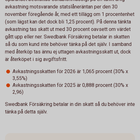
avkastning motsvarande statslåneräntan per den 30
november föregående år, med ett tillägg om 1 procentenhet
(som lägst kan det dock bli 1,25 procent). På denna tänkta
avkastning tas skatt ut med 30 procent oavsett om värdet
gått upp eller ner. Swedbank Försäkring betalar in skatten
så du som kund inte behöver tänka på det själv. I samband
med återköp tas ännu ej uttagen avkastningsskatt ut, dock
är återköpet i sig avgiftsfritt.
Avkastningsskatten för 2026 är 1,065 procent (30% x
3,55%)
Avkastningsskatten för 2025 är 0,888 procent (30% x
2,96)
Swedbank Försäkring betalar in din skatt så du behöver inte
tänka på detta själv.