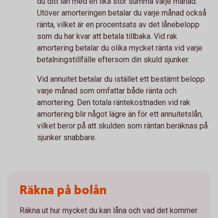
du ditt lån med en lika stor summa varje månad.
Utöver amorteringen betalar du varje månad också
ränta, vilket är en procentsats av det lånebelopp
som du har kvar att betala tillbaka. Vid rak
amortering betalar du olika mycket ränta vid varje
betalningstillfälle eftersom din skuld sjunker.
Vid annuitet betalar du istället ett bestämt belopp
varje månad som omfattar både ränta och
amortering. Den totala räntekostnaden vid rak
amortering blir något lägre än för ett annuitetslån,
vilket beror på att skulden som räntan beräknas på
sjunker snabbare.
Räkna på bolån
Räkna ut hur mycket du kan låna och vad det kommer