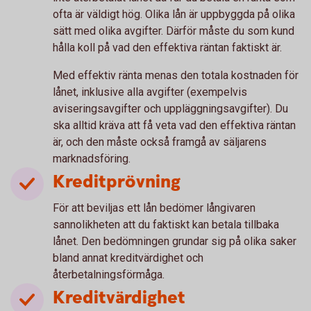
ofta är väldigt hög. Olika lån är uppbyggda på olika
sätt med olika avgifter. Därför måste du som kund
hålla koll på vad den effektiva räntan faktiskt är.
Med effektiv ränta menas den totala kostnaden för
lånet, inklusive alla avgifter (exempelvis
aviseringsavgifter och uppläggningsavgifter). Du
ska alltid kräva att få veta vad den effektiva räntan
är, och den måste också framgå av säljarens
marknadsföring.
Kreditprövning
För att beviljas ett lån bedömer långivaren
sannolikheten att du faktiskt kan betala tillbaka
lånet. Den bedömningen grundar sig på olika saker
bland annat kreditvärdighet och
återbetalningsförmåga.
Kreditvärdighet