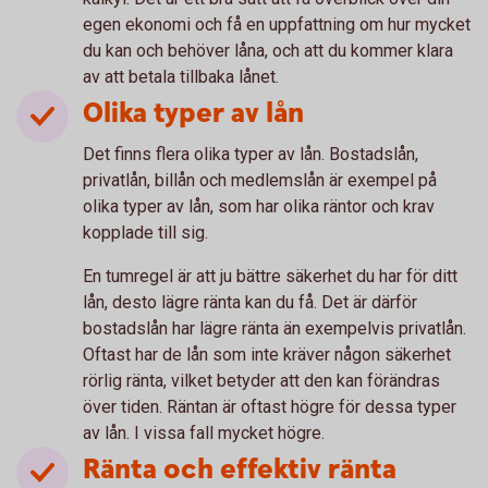
egen ekonomi och få en uppfattning om hur mycket
du kan och behöver låna, och att du kommer klara
av att betala tillbaka lånet.
Olika typer av lån
Det finns flera olika typer av lån. Bostadslån,
privatlån, billån och medlemslån är exempel på
olika typer av lån, som har olika räntor och krav
kopplade till sig.
En tumregel är att ju bättre säkerhet du har för ditt
lån, desto lägre ränta kan du få. Det är därför
bostadslån har lägre ränta än exempelvis privatlån.
Oftast har de lån som inte kräver någon säkerhet
rörlig ränta, vilket betyder att den kan förändras
över tiden. Räntan är oftast högre för dessa typer
av lån. I vissa fall mycket högre.
Ränta och effektiv ränta