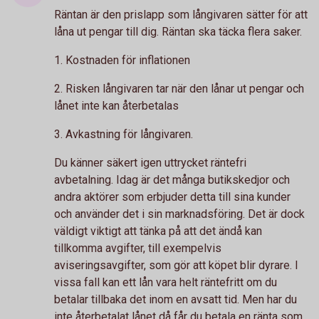
Räntan är den prislapp som långivaren sätter för att
låna ut pengar till dig. Räntan ska täcka flera saker.
1. Kostnaden för inflationen
2. Risken långivaren tar när den lånar ut pengar och
lånet inte kan återbetalas
3. Avkastning för långivaren.
Du känner säkert igen uttrycket räntefri
avbetalning. Idag är det många butikskedjor och
andra aktörer som erbjuder detta till sina kunder
och använder det i sin marknadsföring. Det är dock
väldigt viktigt att tänka på att det ändå kan
tillkomma avgifter, till exempelvis
aviseringsavgifter, som gör att köpet blir dyrare. I
vissa fall kan ett lån vara helt räntefritt om du
betalar tillbaka det inom en avsatt tid. Men har du
inte återbetalat lånet då får du betala en ränta som