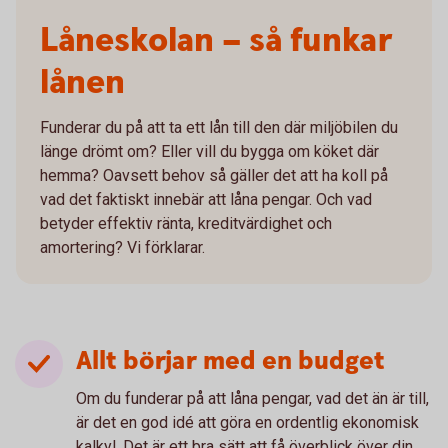
Låneskolan – så funkar
lånen
Funderar du på att ta ett lån till den där miljöbilen du
länge drömt om? Eller vill du bygga om köket där
hemma? Oavsett behov så gäller det att ha koll på
vad det faktiskt innebär att låna pengar. Och vad
betyder effektiv ränta, kreditvärdighet och
amortering? Vi förklarar.
Allt börjar med en budget
Om du funderar på att låna pengar, vad det än är till,
är det en god idé att göra en ordentlig ekonomisk
kalkyl. Det är ett bra sätt att få överblick över din