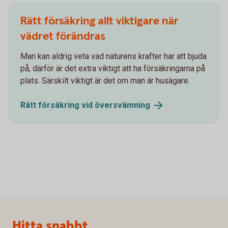
Rätt försäkring allt viktigare när
vädret förändras
Man kan aldrig veta vad naturens krafter har att bjuda
på, därför är det extra viktigt att ha försäkringarna på
plats. Särskilt viktigt är det om man är husägare.
Rätt försäkring vid
översvämning
Sidfot
Hitta snabbt