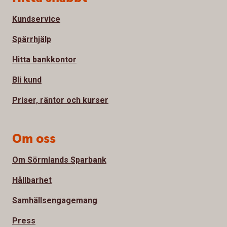
Kundservice
Spärrhjälp
Hitta bankkontor
Bli kund
Priser, räntor och kurser
Om oss
Om Sörmlands Sparbank
Hållbarhet
Samhällsengagemang
Press