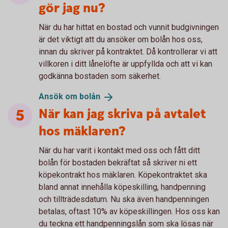
gör jag nu?
När du har hittat en bostad och vunnit budgivningen
är det viktigt att du ansöker om bolån hos oss,
innan du skriver på kontraktet. Då kontrollerar vi att
villkoren i ditt lånelöfte är uppfyllda och att vi kan
godkänna bostaden som säkerhet.
Ansök om
bolån
När kan jag skriva på avtalet
hos mäklaren?
När du har varit i kontakt med oss och fått ditt
bolån för bostaden bekräftat så skriver ni ett
köpekontrakt hos mäklaren. Köpekontraktet ska
bland annat innehålla köpeskilling, handpenning
och tillträdesdatum. Nu ska även handpenningen
betalas, oftast 10% av köpeskillingen. Hos oss kan
du teckna ett handpenningslån som ska lösas när