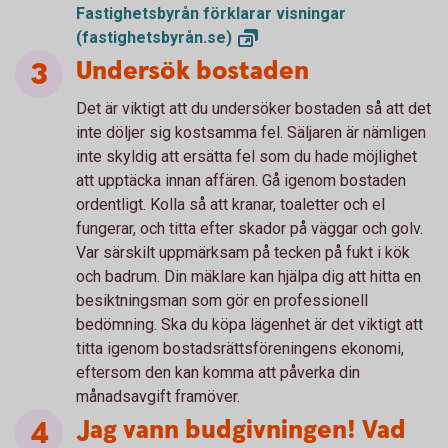
Fastighetsbyrån förklarar visningar
(fastighetsbyrån.se)
Undersök bostaden
Det är viktigt att du undersöker bostaden så att det
inte döljer sig kostsamma fel. Säljaren är nämligen
inte skyldig att ersätta fel som du hade möjlighet
att upptäcka innan affären. Gå igenom bostaden
ordentligt. Kolla så att kranar, toaletter och el
fungerar, och titta efter skador på väggar och golv.
Var särskilt uppmärksam på tecken på fukt i kök
och badrum. Din mäklare kan hjälpa dig att hitta en
besiktningsman som gör en professionell
bedömning. Ska du köpa lägenhet är det viktigt att
titta igenom bostadsrättsföreningens ekonomi,
eftersom den kan komma att påverka din
månadsavgift framöver.
Jag vann budgivningen! Vad