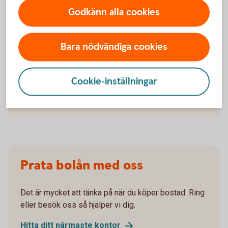
Godkänn alla cookies
Bara nödvändiga cookies
För att se detta innehåll behöver du först
godkänna cookies för Funktioner, prestanda
och statistik.
Cookie-inställningar
Inställningar för cookies
Prata bolån med oss
Det är mycket att tänka på när du köper bostad. Ring
eller besök oss så hjälper vi dig.
Hitta ditt närmaste
kontor