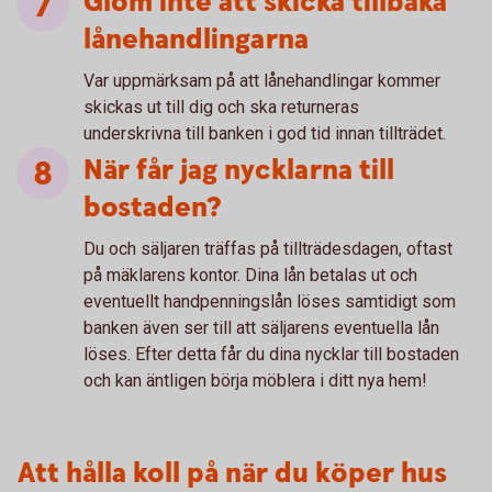
Glöm inte att skicka tillbaka
lånehandlingarna
Var uppmärksam på att lånehandlingar kommer
skickas ut till dig och ska returneras
underskrivna till banken i god tid innan tillträdet.
När får jag nycklarna till
bostaden?
Du och säljaren träffas på tillträdesdagen, oftast
på mäklarens kontor. Dina lån betalas ut och
eventuellt handpenningslån löses samtidigt som
banken även ser till att säljarens eventuella lån
löses. Efter detta får du dina nycklar till bostaden
och kan äntligen börja möblera i ditt nya hem!
Att hålla koll på när du köper hus