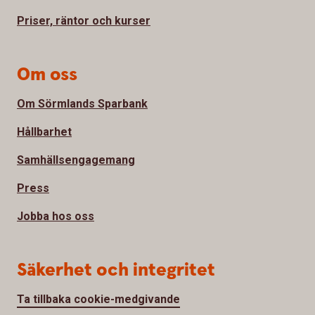
Priser, räntor och kurser
Om oss
Om Sörmlands Sparbank
Hållbarhet
Samhällsengagemang
Press
Jobba hos oss
Säkerhet och integritet
Ta tillbaka cookie-medgivande