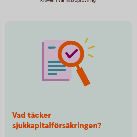
kraven i vår hälsoprövning.
Vad täcker
sjukkapitalförsäkringen?