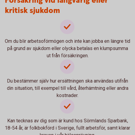
Försäkring vid långvarig eller
kritisk sjukdom
Om du blir arbetsoförmögen och inte kan jobba en längre tid
på grund av sjukdom eller olycka betalas en klumpsumma
ut från försäkringen.
Du bestämmer själv hur ersättningen ska användas utifrån
din situation, till exempel till vård, återhämtning eller andra
kostnader.
Kan tecknas av dig som är kund hos Sörmlands Sparbank,
18-54 år, är folkbokförd i Sverige, fullt arbetsför, samt klarar