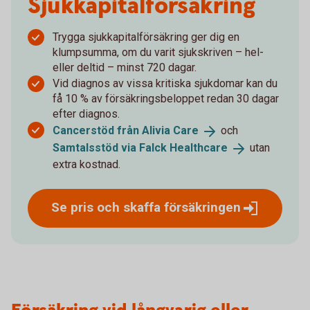
Sjukkapital­försäkring
Trygga sjukkapitalförsäkring ger dig en
klumpsumma, om du varit sjukskriven – hel-
eller deltid – minst 720 dagar.
Vid diagnos av vissa kritiska sjukdomar kan du
få 10 % av försäkringsbeloppet redan 30 dagar
efter diagnos.
Cancerstöd från Alivia
Care
och
Samtalsstöd via Falck
Healthcare
utan
extra kostnad.
Se pris och skaffa
försäkringen