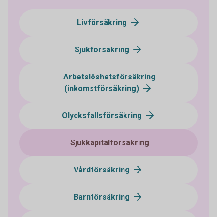
Livförsäkring
Sjukförsäkring
Arbetslöshetsförsäkring
(inkomstförsäkring)
Olycksfallsförsäkring
Sjukkapitalförsäkring
Vårdförsäkring
Barnförsäkring