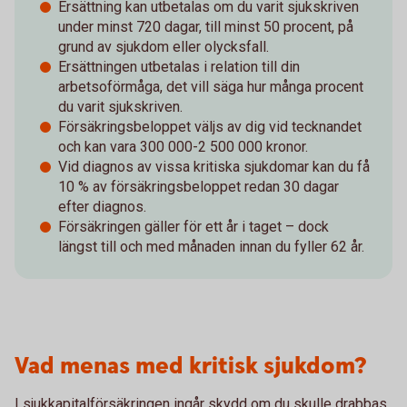
Ersättning kan utbetalas om du varit sjukskriven
under minst 720 dagar, till minst 50 procent, på
grund av sjukdom eller olycksfall.
Ersättningen utbetalas i relation till din
arbetsoförmåga, det vill säga hur många procent
du varit sjukskriven.
Försäkringsbeloppet väljs av dig vid tecknandet
och kan vara 300 000-2 500 000 kronor.
Vid diagnos av vissa kritiska sjukdomar kan du få
10 % av försäkringsbeloppet redan 30 dagar
efter diagnos.
Försäkringen gäller för ett år i taget – dock
längst till och med månaden innan du fyller 62 år.
Vad menas med kritisk sjukdom?
I sjukkapitalförsäkringen ingår skydd om du skulle drabbas