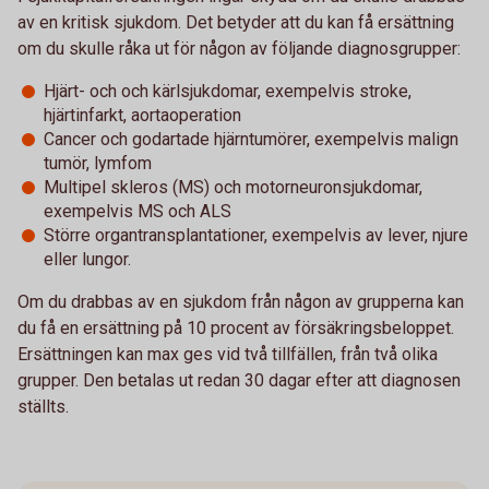
av en kritisk sjukdom. Det betyder att du kan få ersättning
om du skulle råka ut för någon av följande diagnosgrupper:
Hjärt- och och kärlsjukdomar, exempelvis stroke,
hjärtinfarkt, aortaoperation
Cancer och godartade hjärntumörer, exempelvis malign
tumör, lymfom
Multipel skleros (MS) och motorneuronsjukdomar,
exempelvis MS och ALS
Större organtransplantationer, exempelvis av lever, njure
eller lungor.
Om du drabbas av en sjukdom från någon av grupperna kan
du få en ersättning på 10 procent av försäkringsbeloppet.
Ersättningen kan max ges vid två tillfällen, från två olika
grupper. Den betalas ut redan 30 dagar efter att diagnosen
ställts.