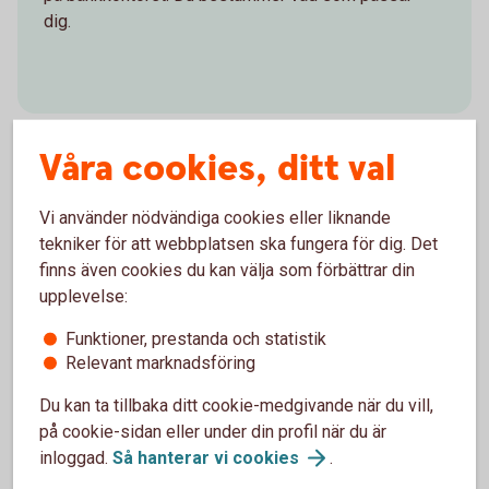
dig.
Våra cookies, ditt val
För att se detta innehåll behöver du först
Vi använder nödvändiga cookies eller liknande
godkänna cookies för Funktioner, prestanda
tekniker för att webbplatsen ska fungera för dig. Det
och statistik.
finns även cookies du kan välja som förbättrar din
Inställningar för cookies
upplevelse:
Funktioner, prestanda och statistik
Relevant marknadsföring
Du kan ta tillbaka ditt cookie-medgivande när du vill,
på cookie-sidan eller under din profil när du är
inloggad.
Så hanterar vi
cookies
.