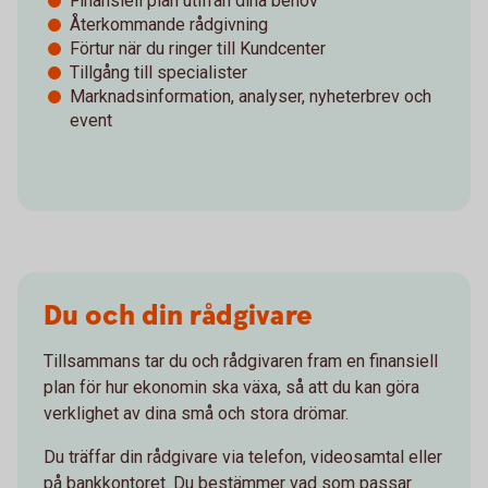
Finansiell plan utifrån dina behov
Återkommande rådgivning
Förtur när du ringer till Kundcenter
Tillgång till specialister
Marknadsinformation, analyser, nyheterbrev och
event
Du och din rådgivare
Tillsammans tar du och rådgivaren fram en finansiell
plan för hur ekonomin ska växa, så att du kan göra
verklighet av dina små och stora drömar.
Du träffar din rådgivare via telefon, videosamtal eller
på bankkontoret. Du bestämmer vad som passar