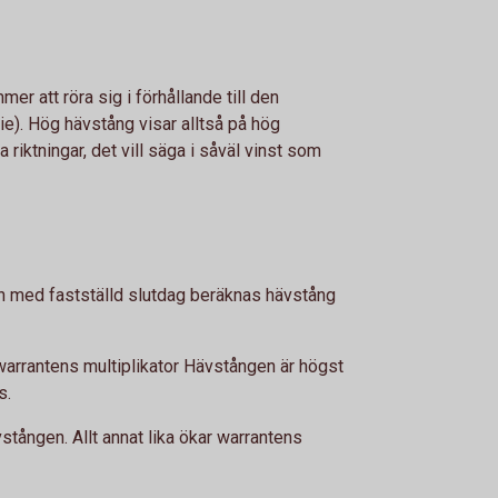
 att röra sig i förhållande till den
ie). Hög hävstång visar alltså på hög
da riktningar, det vill säga i såväl vinst som
och med fastställd slutdag beräknas hävstång
warrantens multiplikator Hävstången är högst
s.
tången. Allt annat lika ökar warrantens