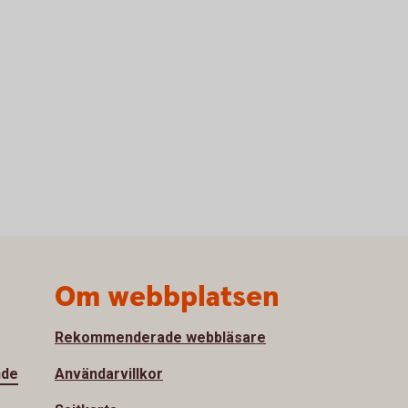
Om webbplatsen
Rekommenderade webbläsare
nde
Användarvillkor