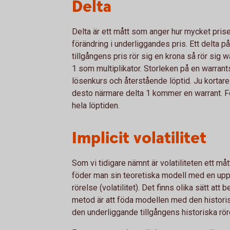
Delta
Delta är ett mått som anger hur mycket prise
förändring i underliggandes pris. Ett delta p
tillgångens pris rör sig en krona så rör sig
1 som multiplikator. Storleken på en warrants 
lösenkurs och återstående löptid. Ju kortar
desto närmare delta 1 kommer en warrant. För
hela löptiden.
Implicit volatilitet
Som vi tidigare nämnt är volatiliteten ett må
föder man sin teoretiska modell med en upp
rörelse (volatilitet). Det finns olika sätt att
metod är att föda modellen med den historis
den underliggande tillgångens historiska rö