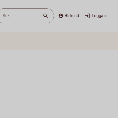
Sök
Bli kund
Logga in