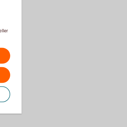
eller