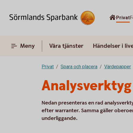
Privat
F
Meny
Våra tjänster
Händelser i liv
Privat
Spara och placera
Värdepapper
Analysverktyg
Nedan presenteras en rad analysverktyg 
efter warranter. Samma gäller oberoen
underliggande.