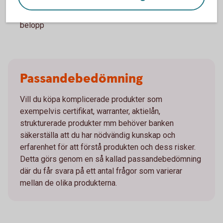
på andrahandsmarknaden och vid en försäljning under
löptiden kan värdet avsevärt understiga nominellt
belopp
Passandebedömning
Vill du köpa komplicerade produkter som
exempelvis certifikat, warranter, aktielån,
strukturerade produkter mm behöver banken
säkerställa att du har nödvändig kunskap och
erfarenhet för att förstå produkten och dess risker.
Detta görs genom en så kallad passandebedömning
där du får svara på ett antal frågor som varierar
mellan de olika produkterna.