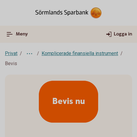
Meny
Logga in
Privat
Komplicerade finansiella instrument
Bevis
Bevis nu