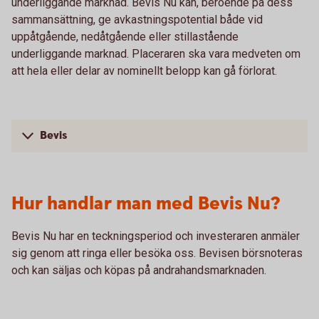
underliggande marknad. Bevis Nu kan, beroende på dess
sammansättning, ge avkastningspotential både vid
uppåtgående, nedåtgående eller stillastående
underliggande marknad. Placeraren ska vara medveten om
att hela eller delar av nominellt belopp kan gå förlorat.
Bevis
Hur handlar man med Bevis Nu?
Bevis Nu har en teckningsperiod och investeraren anmäler
sig genom att ringa eller besöka oss. Bevisen börsnoteras
och kan säljas och köpas på andrahandsmarknaden.