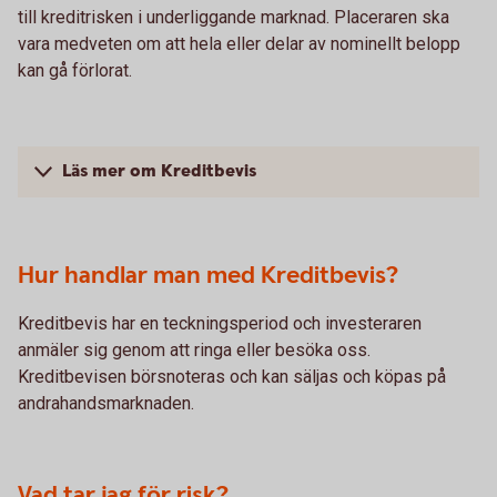
till kreditrisken i underliggande marknad. Placeraren ska
vara medveten om att hela eller delar av nominellt belopp
kan gå förlorat.
Läs mer om Kreditbevis
Hur handlar man med Kreditbevis?
Kreditbevis har en teckningsperiod och investeraren
anmäler sig genom att ringa eller besöka oss.
Kreditbevisen börsnoteras och kan säljas och köpas på
andrahandsmarknaden.
Vad tar jag för risk?