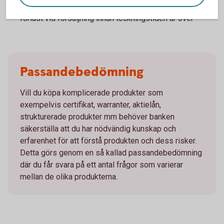
kraftigt under innehavstiden, vilket kan medföra en
förlust vid försäljning innan teckningstiden är över
Passandebedömning
Vill du köpa komplicerade produkter som
exempelvis certifikat, warranter, aktielån,
strukturerade produkter mm behöver banken
säkerställa att du har nödvändig kunskap och
erfarenhet för att förstå produkten och dess risker.
Detta görs genom en så kallad passandebedömning
där du får svara på ett antal frågor som varierar
mellan de olika produkterna.