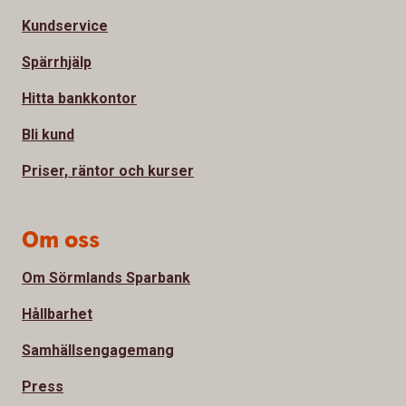
Kundservice
Spärrhjälp
Hitta bankkontor
Bli kund
Priser, räntor och kurser
Om oss
Om Sörmlands Sparbank
Hållbarhet
Samhällsengagemang
Press