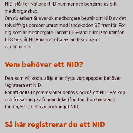
NID står för Nationellt ID-nummer och bestäms av ditt
medborgarskap.
Om du enbart är svensk medborgare består ditt NID av det
tolvsiffriga personnumret med landskoden SE framför. För
dig som är medborgare i annat EES-land eller land utanför
EES består NID-numret ofta av landskod samt
passnummer.
Vem behöver ett NID?
Den som vill köpa, sälja eller flytta värdepapper behöver
registrera ett NID.
För att delta i nyemissioner behövs också ett NID. För köp
och försäljning av fondandelar (förutom börshandlade
fonder, ETF) behövs dock inget NID.
Så här registrerar du ett NID