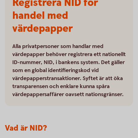
Registrera NID för
handel med
värdepapper
Alla privatpersoner som handlar med
värdepapper behöver registrera ett nationellt
ID-nummer, NID, i bankens system. Det gäller
som en global identifieringskod vid
värdepapperstransaktioner. Syftet är att öka
transparensen och enklare kunna spåra
värdepappersaffärer oavsett nationsgränser.
Vad är NID?