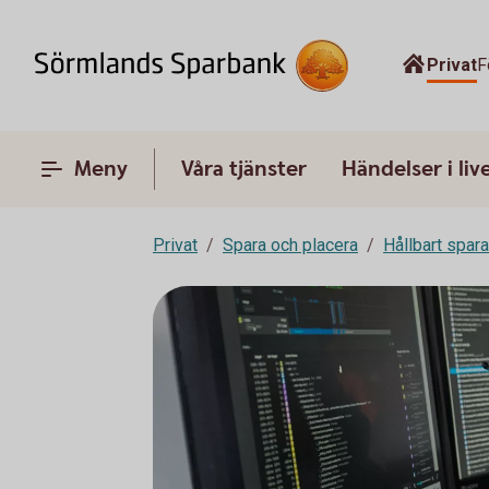
Privat
F
Meny
Våra tjänster
Händelser i liv
Privat
Spara och placera
Hållbart spar