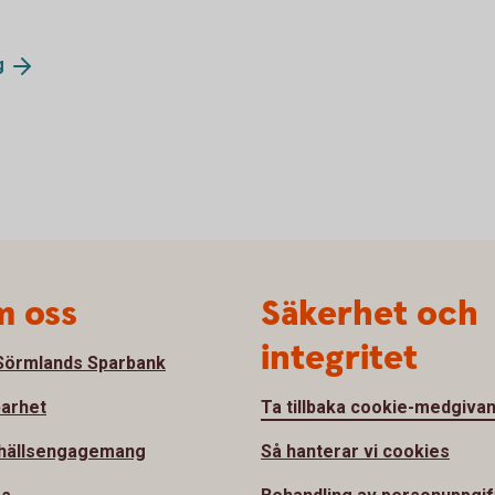
g
 oss
Säkerhet och
integritet
örmlands Sparbank
barhet
Ta tillbaka cookie-medgiva
hällsengagemang
Så hanterar vi cookies