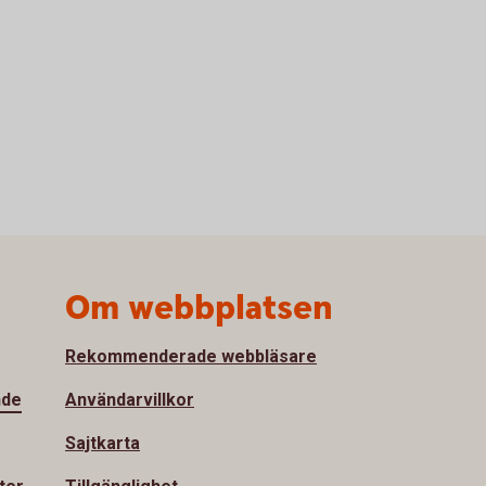
Om webbplatsen
Rekommenderade webbläsare
nde
Användarvillkor
Sajtkarta