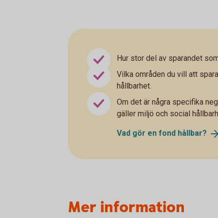
Hur stor del av sparandet som 
Vilka områden du vill att spara
hållbarhet.
Om det är några specifika neg
gäller miljö och social hållbarh
Vad gör en fond
hållbar?
Mer information