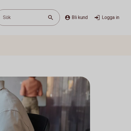
Sök
Bli kund
Logga in