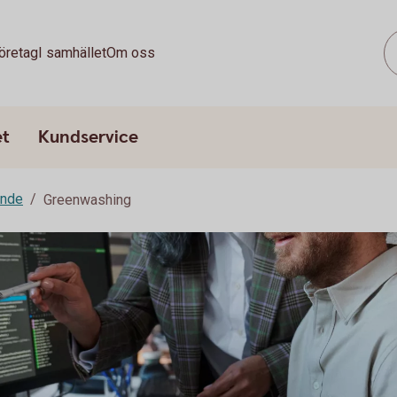
öretag
I samhället
Om oss
et
Kundservice
ande
Greenwashing