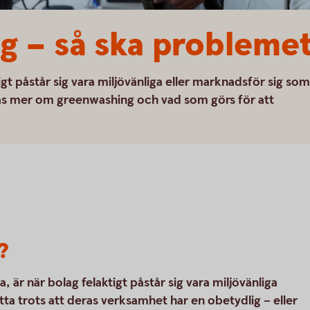
g – så ska probleme
gt påstår sig vara miljövänliga eller marknadsför sig som
 Läs mer om greenwashing och vad som görs för att
?
är när bolag felaktigt påstår sig vara miljövänliga
tta trots att deras verksamhet har en obetydlig – eller