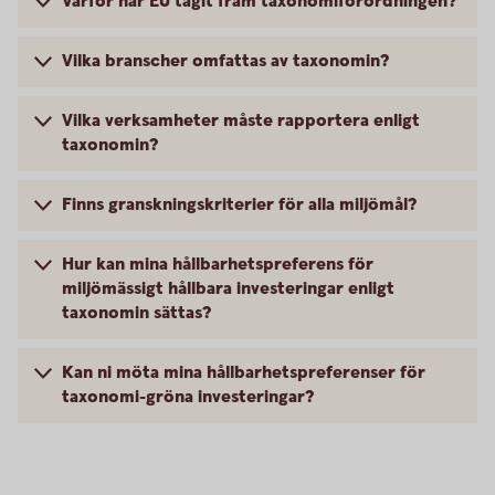
Varför har EU tagit fram taxonomiförordningen?
Vilka branscher omfattas av taxonomin?
Vilka verksamheter måste rapportera enligt
taxonomin?
Finns granskningskriterier för alla miljömål?
Hur kan mina hållbarhetspreferens för
miljömässigt hållbara investeringar enligt
taxonomin sättas?
Kan ni möta mina hållbarhetspreferenser för
taxonomi-gröna investeringar?