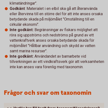
klimatändringar".
Godkänt
: Materialet i en elbil ska gå att återanvända
eller återvinna till en större del för att inte anses orsaka
betydande skada på miljömålet "Omställning till en
cirkulär ekonomi".
Inte godkänt:
Begränsningar av fiskars möjlighet att
röra sig uppströms och nedströms på grund av ett
vattenkraftverk anses orsaka betydande skada för
miljömålet "Hållbar användning och skydd av vatten
samt marina resurser".
Inte godkänt:
Användandet av barnarbete vid
tillverkningen av ett vindkraftsverk gör att verksamheten
inte kan anses vara förenlig med taxonomin.
Frågor och svar om taxonomin