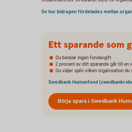
Se hur bidragen fördelades mellan orga
Ett sparande som ge
Du betalar ingen fondavgift
2 procent av ditt sparande går till en 
Du väljer själv vilken organisation du v
Swedbank Humanfond
(swedbankrobu
Börja spara i Swedbank
Hum