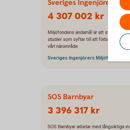
Sveriges Ingenjörers Mil
4 307 002 kr
Miljöfondens ändamål är att stödja och fr
studier som syftar till att förbättra den f
vårt närområde.
Sveriges Ingenjörers
Miljöfond
SOS Barnbyar
3 396 317 kr
SOS Barnbyar arbetar med långsiktiga insa