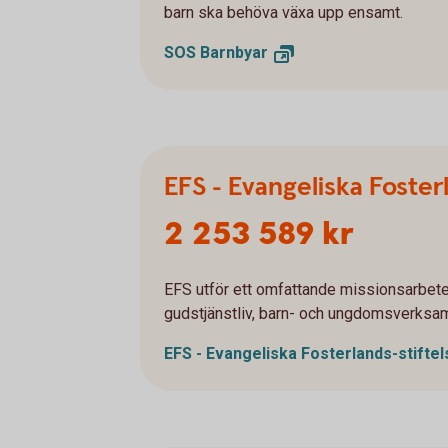
barn ska behöva växa upp ensamt.
SOS
Barnbyar
EFS - Evangeliska Foster
2 253 589 kr
EFS utför ett omfattande missionsarbet
gudstjänstliv, barn- och ungdomsverksam
EFS - Evangeliska
Fosterlands-stifte