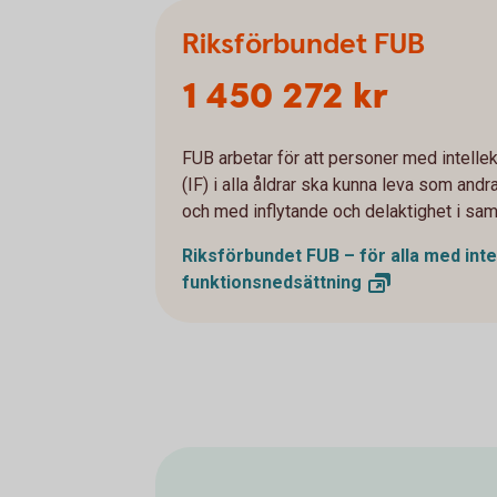
Riksförbundet FUB
1 450 272 kr
FUB arbetar för att personer med intelle
(IF) i alla åldrar ska kunna leva som and
och med inflytande och delaktighet i sam
Riksförbundet FUB – för alla med inte
funktionsnedsättning