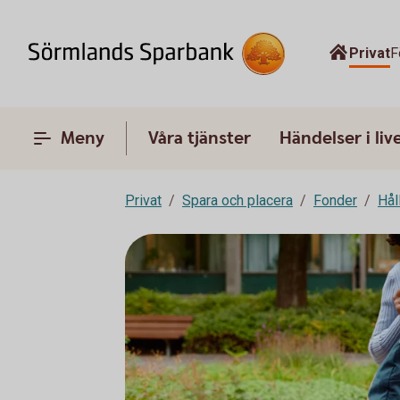
Privat
F
Meny
Våra tjänster
Händelser i liv
Privat
Spara och placera
Fonder
Hål