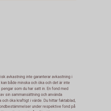
risk avkastning inte garanterar avkastning i
 kan både minska och öka och det är inte
lla pengar som du har satt in. En fond med
d av sin sammansättning och använda
ch öka kraftigt i värde. Du hittar faktablad,
fondbestämmelser under respektive fond på