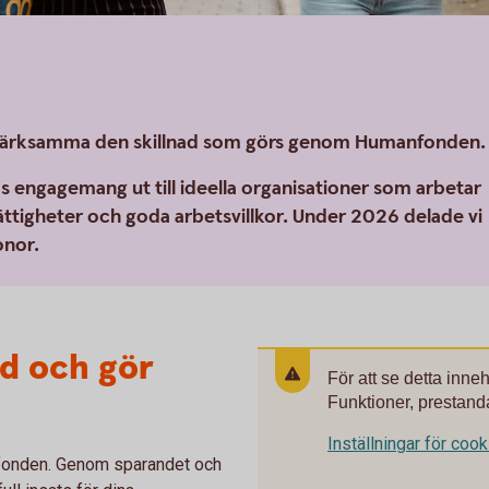
uppmärksamma den skillnad som görs genom Humanfonden.
as engagemang ut till ideella organisationer som arbetar
ättigheter och goda arbetsvillkor. Under 2026 delade vi
onor.
ed och gör
För att se detta inne
Funktioner, prestanda
Inställningar för coo
anfonden. Genom sparandet och