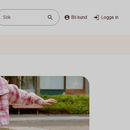
Sök
Bli kund
Logga in