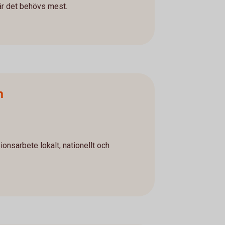
där det behövs mest.
n
onsarbete lokalt, nationellt och