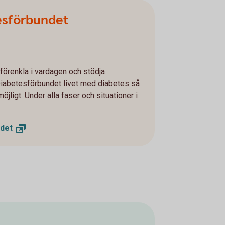
esförbundet
förenkla i vardagen och stödja
iabetesförbundet livet med diabetes så
öjligt. Under alla faser och situationer i
det