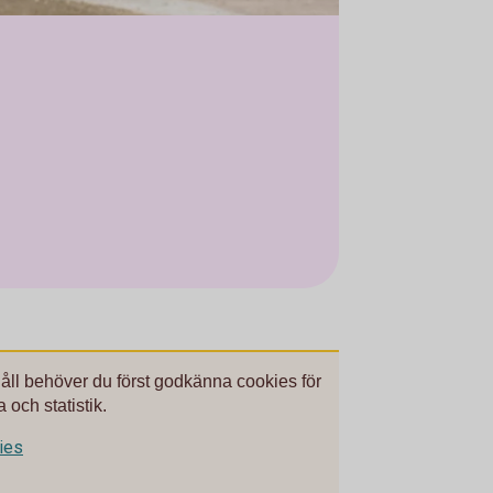
håll behöver du först godkänna cookies för
 och statistik.
kies