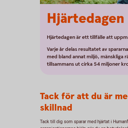
Hjärtedagen
Hjärtedagen är ett tillfälle att 
Varje år delas resultatet av spararn
med bland annat miljö, mänskliga r
tillsammans ut cirka 54 miljoner kr
Tack för att du är m
skillnad
Tack till dig som sparar med hjärtat i Hum