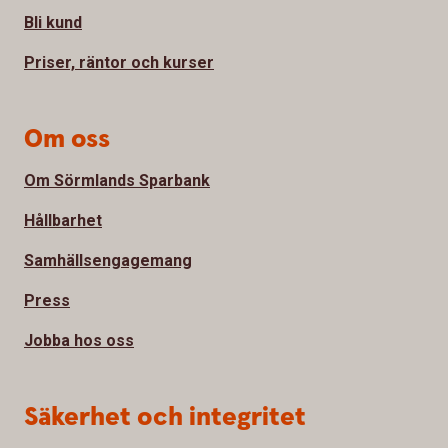
Bli kund
Priser, räntor och kurser
Om oss
Om Sörmlands Sparbank
Hållbarhet
Samhällsengagemang
Press
Jobba hos oss
Säkerhet och integritet