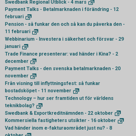
Swedbank Regional Utblick - 4
mars
Payment Talks - Betalmarknaden i förändring - 12
februari
Pension - så funkar den och så kan du påverka den -
11
februari
Webbinarium - Investera i säkerhet och försvar - 29
januari
Trade Finance presenterar: vad händer i Kina? - 2
december
Payment Talks - den svenska betalmarknaden - 20
november
Från visning till inflyttningsfest: så funkar
bostadsköpet - 11
november
Technology – hur ser framtiden ut för världens
teknikbolag?
Swedbank & Exportkreditnämnden - 22
oktober
Kommersiella fastigheters utsikter - 16
oktober
Vad händer inom e-fakturaområdet just nu? - 8
oktober