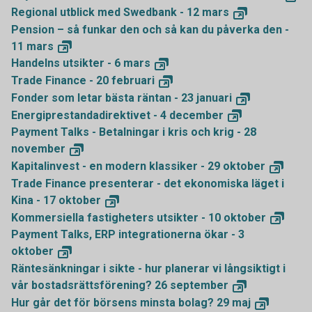
Regional utblick med Swedbank - 12
mars
Pension – så funkar den och så kan du påverka den -
11
mars
Handelns utsikter - 6
mars
Trade Finance - 20
februari
Fonder som letar bästa räntan - 23
januari
Energiprestandadirektivet - 4
december
Payment Talks - Betalningar i kris och krig - 28
november
Kapitalinvest - en modern klassiker - 29
oktober
Trade Finance presenterar - det ekonomiska läget i
Kina - 17
oktober
Kommersiella fastigheters utsikter - 10
oktober
Payment Talks, ERP integrationerna ökar - 3
oktober
Räntesänkningar i sikte - hur planerar vi långsiktigt i
vår bostadsrättsförening? 26
september
Hur går det för börsens minsta bolag? 29
maj