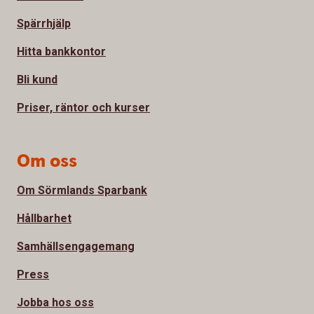
Spärrhjälp
Hitta bankkontor
Bli kund
Priser, räntor och kurser
Om oss
Om Sörmlands Sparbank
Hållbarhet
Samhällsengagemang
Press
Jobba hos oss