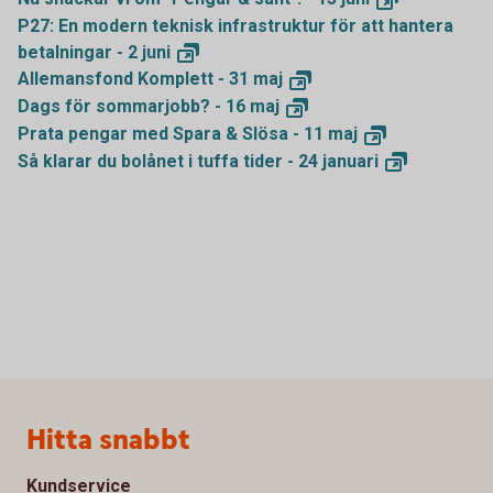
P27: En modern teknisk infrastruktur för att hantera
betalningar - 2
juni
Allemansfond Komplett - 31
maj
Dags för sommarjobb? - 16
maj
Prata pengar med Spara & Slösa - 11
maj
Så klarar du bolånet i tuffa tider - 24
januari
Sidfot
Hitta snabbt
Kundservice