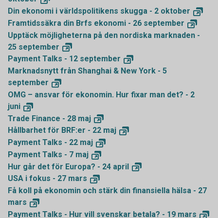
Din ekonomi i världspolitikens skugga - 2
oktober
Framtidssäkra din Brfs ekonomi - 26
september
Upptäck möjligheterna på den nordiska marknaden -
25
september
Payment Talks - 12
september
Marknadsnytt från Shanghai & New York - 5
september
OMG – ansvar för ekonomin. Hur fixar man det? - 2
juni
Trade Finance - 28
maj
Hållbarhet för BRF:er - 22
maj
Payment Talks - 22
maj
Payment Talks - 7
maj
Hur går det för Europa? - 24
april
USA i fokus - 27
mars
Få koll på ekonomin och stärk din finansiella hälsa - 27
mars
Payment Talks - Hur vill svenskar betala? - 19
mars