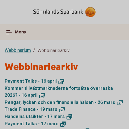
Meny
Webbinarium
Webbinariearkiv
Webbinariearkiv
Payment Talks - 16
april
Kommer tillväxtmarknaderna fortsätta överraska
2026? - 16
april
Pengar, lyckan och den finansiella hälsan - 26
mars
Trade Finance - 19
mars
Handelns utsikter - 17
mars
Payment Talks - 17
mars