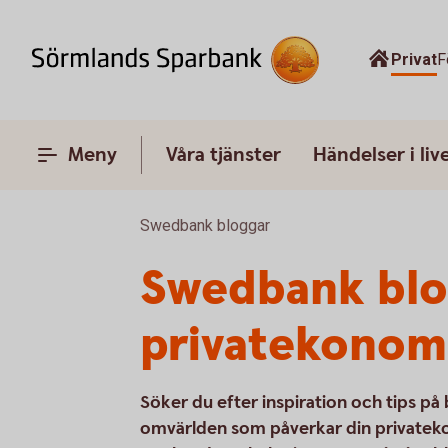
Privat
F
Meny
Våra tjänster
Händelser i liv
Swedbank bloggar
Swedbank blog
privatekonom
Söker du efter inspiration och tips på b
omvärlden som påverkar din privatek