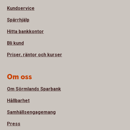
Kundservice
Spärrhjälp
Hitta bankkontor
Bli kund
Priser, räntor och kurser
Om oss
Om Sörmlands Sparbank
Hållbarhet
Samhällsengagemang
Press