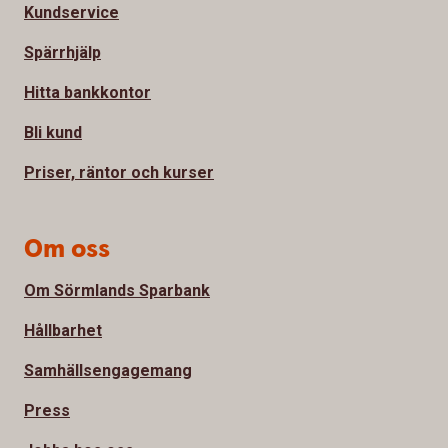
Kundservice
Spärrhjälp
Hitta bankkontor
Bli kund
Priser, räntor och kurser
Om oss
Om Sörmlands Sparbank
Hållbarhet
Samhällsengagemang
Press