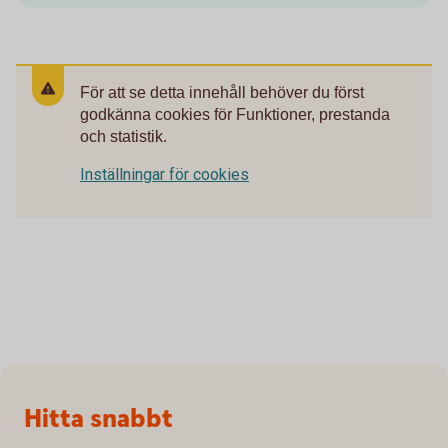
För att se detta innehåll behöver du först
godkänna cookies för Funktioner, prestanda
och statistik.
Inställningar för cookies
Sidfot
Hitta snabbt