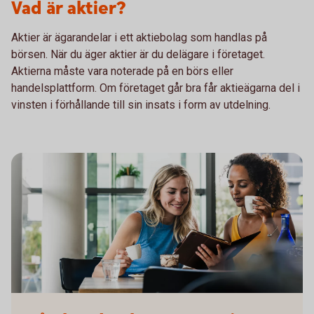
Vad är aktier?
Aktier är ägarandelar i ett aktiebolag som handlas på
börsen. När du äger aktier är du delägare i företaget.
Aktierna måste vara noterade på en börs eller
handelsplattform. Om företaget går bra får aktieägarna del i
vinsten i förhållande till sin insats i form av utdelning.