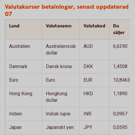
Valutakurser betalningar, senast uppdaterad 
07
Land
Valutanamn
Valutakod
Du
säljer
Australien
Australiensisk
AUD
6,6290
dollar
Danmark
Dansk krona
DKK
1,4508
Euro
Euro
EUR
10,8463
Hong Kong
Hongkong
HKD
1,1890
dollar
Indien
Indisk rupie
INR
0,0967
Japan
Japanskt yen
JPY
0,0595