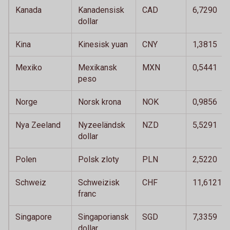
Kanada
Kanadensisk
CAD
6,7290
dollar
Kina
Kinesisk yuan
CNY
1,3815
Mexiko
Mexikansk
MXN
0,5441
peso
Norge
Norsk krona
NOK
0,9856
Nya Zeeland
Nyzeeländsk
NZD
5,5291
dollar
Polen
Polsk zloty
PLN
2,5220
Schweiz
Schweizisk
CHF
11,6121
franc
Singapore
Singaporiansk
SGD
7,3359
dollar