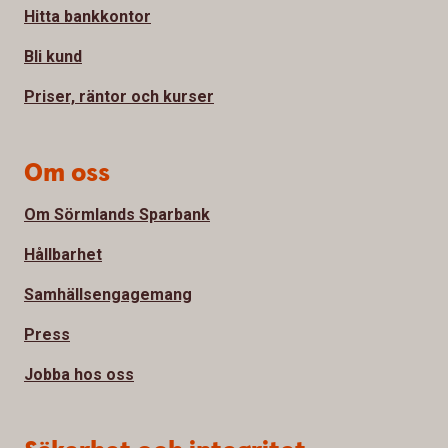
Hitta bankkontor
Bli kund
Priser, räntor och kurser
Om oss
Om Sörmlands Sparbank
Hållbarhet
Samhällsengagemang
Press
Jobba hos oss