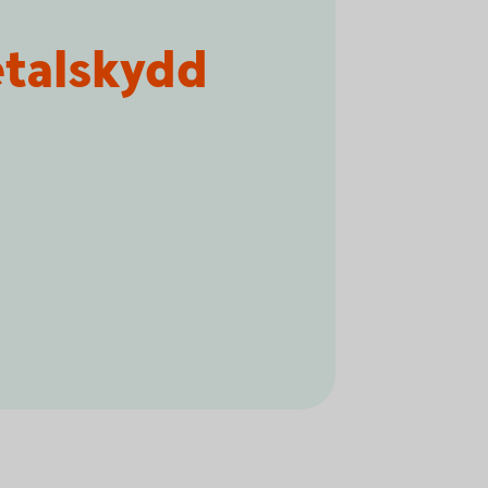
talskydd