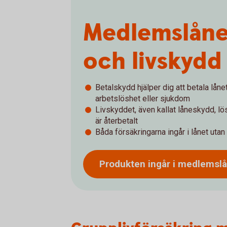
Medlemslåne
och livskydd
Betalskydd hjälper dig att betala lån
arbetslöshet eller sjukdom
Livskyddet, även kallat låneskydd, lös
är återbetalt
Båda försäkringarna ingår i lånet utan
Produkten ingår i
medlemsl