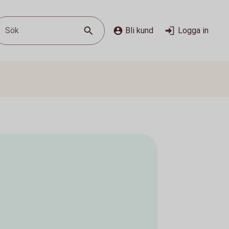
Sök
Bli kund
Logga in