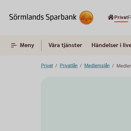
Privat
F
Meny
Våra tjänster
Händelser i liv
Privat
Privatlån
Medlemslån
Medlem