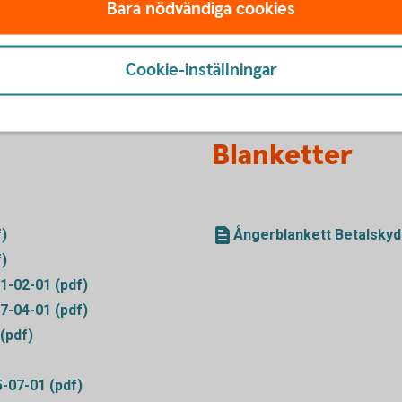
Bara nödvändiga cookies
Cookie-inställningar
Blanketter
f)
Ångerblankett Betalskyd
f)
1-02-01 (pdf)
7-04-01 (pdf)
(pdf)
5-07-01 (pdf)