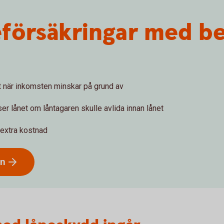
försäkringar med be
et när inkomsten minskar på grund av
er lånet om låntagaren skulle avlida innan lånet
 extra kostnad
ån