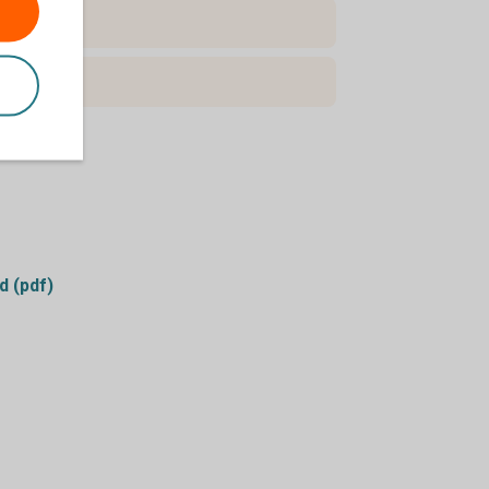
d (pdf)