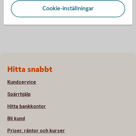
Cookie-inställningar
Sidfot
Hitta snabbt
Kundservice
Spärrhjälp
Hitta bankkontor
Bli kund
Priser, räntor och kurser