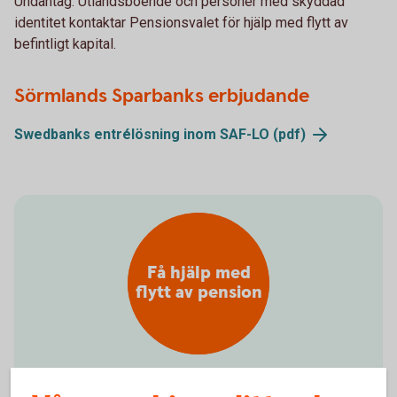
Undantag: Utlandsboende och personer med skyddad
identitet kontaktar Pensionsvalet för hjälp med flytt av
befintligt kapital.
Sörmlands Sparbanks erbjudande
Swedbanks entrélösning inom SAF-LO (pdf)
Få hjälp med
flytt av pension