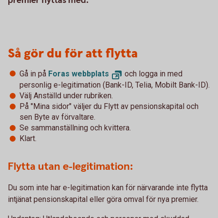
premier flyttas med.
Så gör du för att flytta
Gå in på
Foras webbplats
och logga in med
personlig e-legitimation (Bank-ID, Telia, Mobilt Bank-ID).
Välj Anställd under rubriken.
På "Mina sidor" väljer du Flytt av pensionskapital och
sen Byte av förvaltare.
Se sammanställning och kvittera.
Klart.
Flytta utan e-legitimation:
Du som inte har e-legitimation kan för närvarande inte flytta
intjänat pensionskapital eller göra omval för nya premier.