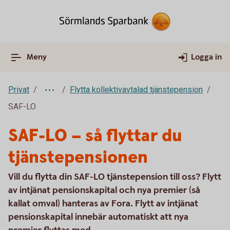
Meny
Logga in
Privat
Flytta kollektivavtalad tjänstepension
SAF-LO
SAF-LO – så flyttar du
tjänstepensionen
Vill du flytta din SAF-LO tjänstepension till oss? Flytt
av intjänat pensionskapital och nya premier (så
kallat omval) hanteras av Fora. Flytt av intjänat
pensionskapital innebär automatiskt att nya