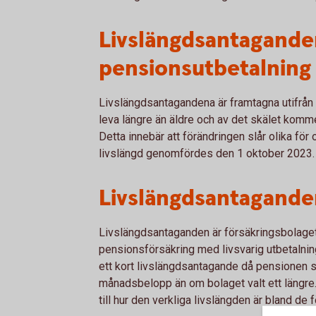
Livslängdsantagande
pensionsutbetalning 
Livslängdsantagandena är framtagna utifrån 
leva längre än äldre och av det skälet komme
Detta innebär att förändringen slår olika fö
livslängd genomfördes den 1 oktober 2023.
Livslängdsantagande
Livslängdsantaganden är försäkringsbolage
pensionsförsäkring med livsvarig utbetalning
ett kort livslängdsantagande då pensionen sk
månadsbelopp än om bolaget valt ett längre.
till hur den verkliga livslängden är bland de 