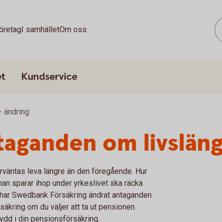
öretag
I samhället
Om oss
et
Kundservice
 ändring
taganden om livslän
förväntas leva längre än den föregående. Hur
man sparar ihop under yrkeslivet ska räcka
ör har Swedbank Försäkring ändrat antaganden
säkring om du väljer att ta ut pensionen
kydd i din pensionsförsäkring.