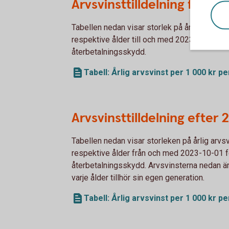
Arvsvinsttilldelning före 
Tabellen nedan visar storlek på årlig arvsvi
respektive ålder till och med 2023-09-30 fö
återbetalningsskydd.
Tabell: Årlig arvsvinst per 1 000 kr p
Arvsvinsttilldelning efter
Tabellen nedan visar storleken på årlig arvs
respektive ålder från och med 2023-10-01 f
återbetalningsskydd. Arvsvinsterna nedan är
varje ålder tillhör sin egen generation.
Tabell: Årlig arvsvinst per 1 000 kr p