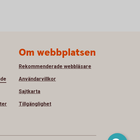
Om webbplatsen
Rekommenderade webbläsare
nde
Användarvillkor
Sajtkarta
ter
Tillgänglighet