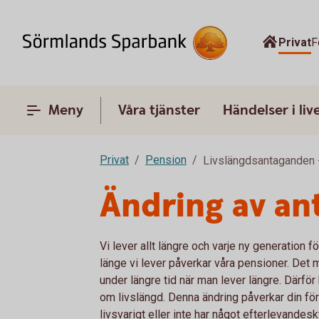
Privat
F
Meny
Våra tjänster
Händelser i liv
Privat
Pension
Livslängdsantaganden -
Ändring av an
Vi lever allt längre och varje ny generation 
länge vi lever påverkar våra pensioner. Det 
under längre tid när man lever längre. Därf
om livslängd. Denna ändring påverkar din för
livsvarigt eller inte har något efterlevandes