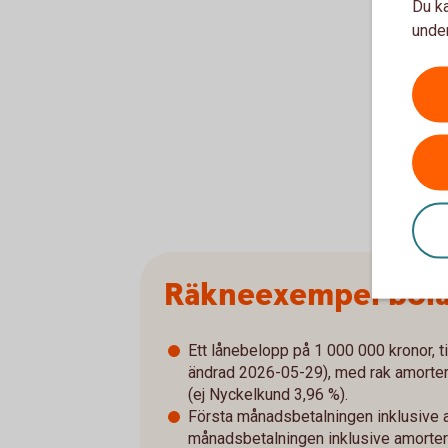
Du ka
under
Räkneexempel bol
Ett lånebelopp på 1 000 000 kronor, ti
ändrad 2026-05-29), med rak amorterin
(ej Nyckelkund 3,96 %).
Första månadsbetalningen inklusive a
månadsbetalningen inklusive amorterin