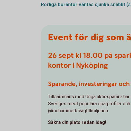
Rörliga boräntor väntas sjunka snabbt
(s
Event för dig som ä
26 sept kl 18.00 på spa
kontor i Nyköping
Sparande, investeringar och 
Tillsammans med Unga aktiesparare har 
Sveriges mest populära sparprofiler och
@mohammedsvagtillmiljonen.
Säkra din plats redan idag!