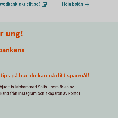
wedbank-aktiellt.se)
Höja
bolån
r ung!
rbankens
tips på hur du kan nå ditt sparmål!
bjudit in Mohammed Salih - som är en av
 känd från Instagram och skaparen av kontot