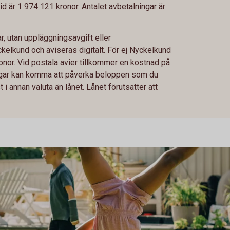
id är 1 974 121 kronor. Antalet avbetalningar är
, utan uppläggningsavgift eller
ckelkund och aviseras digitalt. För ej Nyckelkund
nor. Vid postala avier tillkommer en kostnad på
ringar kan komma att påverka beloppen som du
i annan valuta än lånet. Lånet förutsätter att