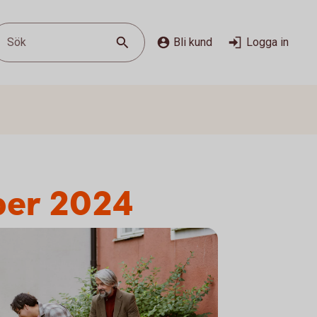
Sök
Bli kund
Logga in
ber 2024