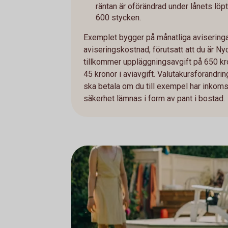
räntan är oförändrad under lånets löpt
600 stycken.
Exemplet bygger på månatliga aviseringar
aviseringskostnad, förutsatt att du är Ny
tillkommer uppläggningsavgift på 650 kro
45 kronor i aviavgift. Valutakursföränd
ska betala om du till exempel har inkomst 
säkerhet lämnas i form av pant i bostad.