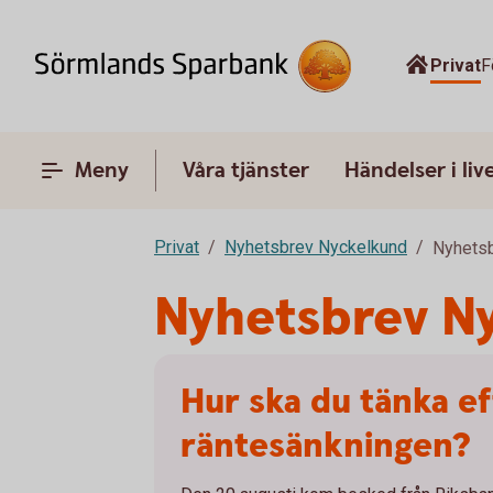
Privat
F
Meny
Våra tjänster
Händelser i liv
Privat
Nyhetsbrev Nyckelkund
Nyhets
Nyhetsbrev N
Hur ska du tänka ef
räntesänkningen?