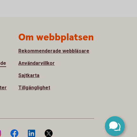
Om webbplatsen
Rekommenderade webbläsare
nde
Användarvillkor
Sajtkarta
ter
Tillgänglighet