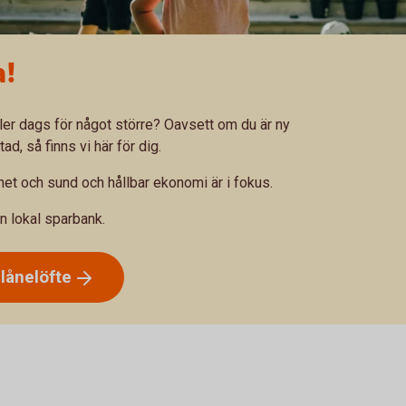
a!
ller dags för något större? Oavsett om du är ny
d, så finns vi här för dig.
ghet och sund och hållbar ekonomi är i fokus.
n lokal sparbank.
t
lånelöfte