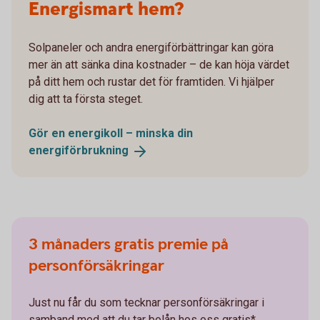
Energismart hem?
Solpaneler och andra energiförbättringar kan göra
mer än att sänka dina kostnader – de kan höja värdet
på ditt hem och rustar det för framtiden. Vi hjälper
dig att ta första steget.
Gör en energikoll – minska din
energiförbrukning
3 månaders gratis premie på
personförsäkringar
Just nu får du som tecknar personförsäkringar i
samband med att du tar bolån hos oss gratis*