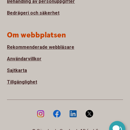
Behandling av personuppgifter
Bedrägeri och säkerhet
Om webbplatsen
Rekommenderade webbläsare
Användarvillkor
Sajtkarta
Tillgänglighet