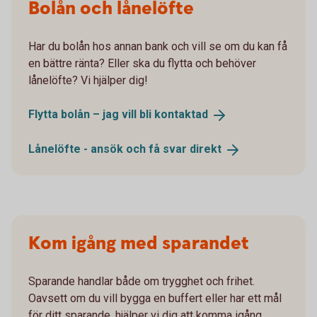
Bolån och lånelöfte
Har du bolån hos annan bank och vill se om du kan få
en bättre ränta? Eller ska du flytta och behöver
lånelöfte? Vi hjälper dig!
Flytta bolån – jag vill bli
kontaktad
Lånelöfte - ansök och få svar
direkt
Kom igång med sparandet
Sparande handlar både om trygghet och frihet.
Oavsett om du vill bygga en buffert eller har ett mål
för ditt sparande, hjälper vi dig att komma igång.