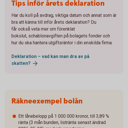
Tips inför årets deklaration
Har du koll på avdrag, viktiga datum och annat som är
bra att känna till inför årets deklaration? Du
får också veta mer om förenklat
bokslut, schablonavgiften på bolagets fonder och
hur du ska hantera utgiftsräntor i din enskilda firma.
Deklaration – vad kan man dra av på
skatten?
Räkneexempel bolån
Ett lånebelopp på 1 000 000 kronor, till 3,89 %
ränta (3 mån bunden, listränta senast ändrad