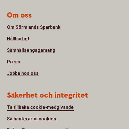
Om oss
Om Sörmlands Sparbank
Hållbarhet
Samhällsengagemang
Press
Jobba hos oss
Säkerhet och integritet
Ta tillbaka cookie-medgivande
Så hanterar vi cookies