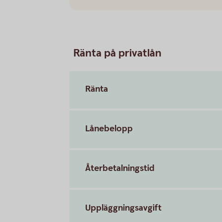
Ränta på privatlån
Ränta
Lånebelopp
Återbetalningstid
Uppläggningsavgift