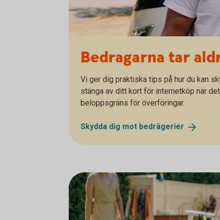
Bedragarna tar ald
Vi ger dig praktiska tips på hur du kan s
stänga av ditt kort för internetköp när det 
beloppsgräns för överföringar.
Skydda dig mot
bedrägerier