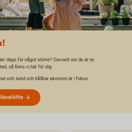
a!
ller dags för något större? Oavsett om du är ny
d, så finns vi här för dig.
ghet och sund och hållbar ekonomi är i fokus.
t
lånelöfte