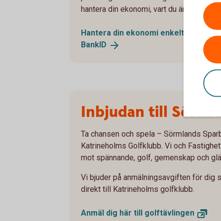
hantera din ekonomi, vart du än befinner d
Hantera din ekonomi enkelt med appe
BankID
Inbjudan till Sörm
Ta chansen och spela – Sörmlands Sparb
Katrineholms Golfklubb. Vi och Fastighet
mot spännande, golf, gemenskap och glä
Vi bjuder på anmälningsavgiften för dig 
direkt till Katrineholms golfklubb.
Anmäl dig här till
golftävlingen