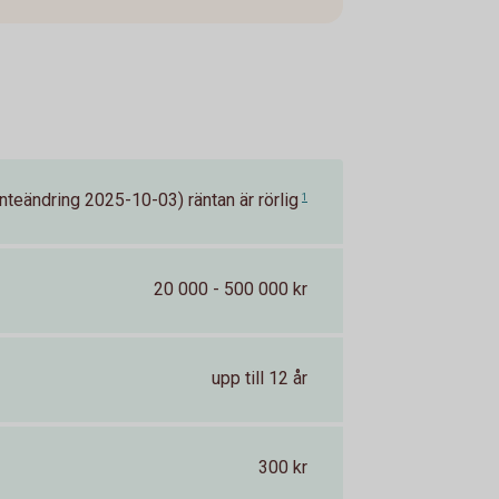
nteändring 2025-10-03) räntan är rörlig
1
20 000 - 500 000 kr
upp till 12 år
300 kr