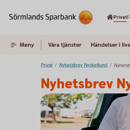
Privat
F
Meny
Våra tjänster
Händelser i liv
Privat
Nyhetsbrev Nyckelkund
Nyhetsb
Nyhetsbrev N