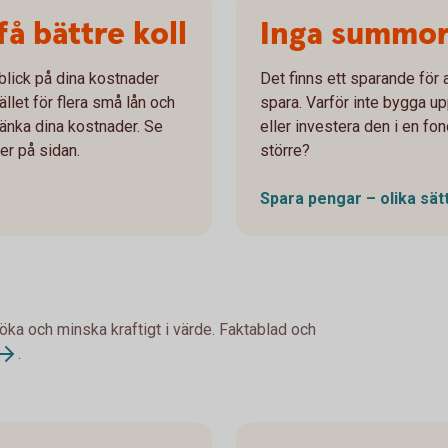
få bättre koll
Inga summor
blick på dina kostnader
Det finns ett sparande för al
ället för flera små lån och
spara. Varför inte bygga u
 sänka dina kostnader. Se
eller investera den i en f
er på sidan.
större?
Spara pengar – olika sät
 öka och minska kraftigt i värde. Faktablad och
.