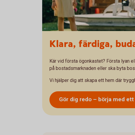
Klara, färdiga, bud
Kär vid första ögonkastet? Första lyan e
på bostadsmarknaden eller ska byta bosta
Vi hjälper dig att skapa ett hem där tryg
Gör dig redo – börja med et