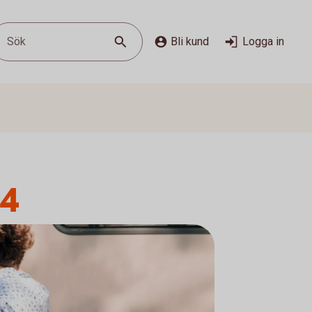
Sök
Bli kund
Logga in
24