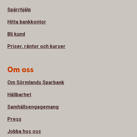
Spärrhjälp
Hitta bankkontor
Bli kund
Priser, räntor och kurser
Om oss
Om Sörmlands Sparbank
Hållbarhet
Samhällsengagemang
Press
Jobba hos oss