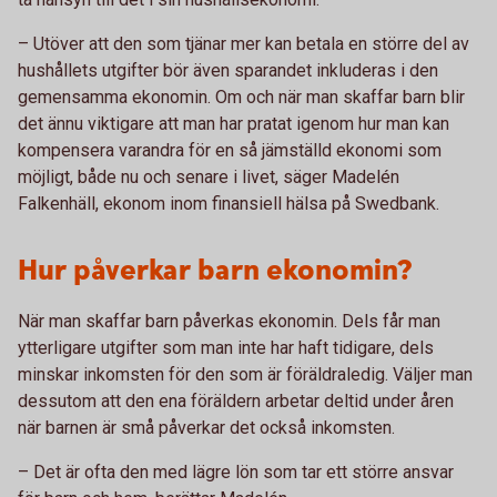
– Utöver att den som tjänar mer kan betala en större del av
hushållets utgifter bör även sparandet inkluderas i den
gemensamma ekonomin. Om och när man skaffar barn blir
det ännu viktigare att man har pratat igenom hur man kan
kompensera varandra för en så jämställd ekonomi som
möjligt, både nu och senare i livet, säger Madelén
Falkenhäll, ekonom inom finansiell hälsa på Swedbank.
Hur påverkar barn ekonomin?
När man skaffar barn påverkas ekonomin. Dels får man
ytterligare utgifter som man inte har haft tidigare, dels
minskar inkomsten för den som är föräldraledig. Väljer man
dessutom att den ena föräldern arbetar deltid under åren
när barnen är små påverkar det också inkomsten.
– Det är ofta den med lägre lön som tar ett större ansvar