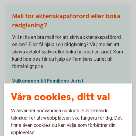
Mall för äktenskapsförord eller boka
rådgivning?
Vill ni ha en bra mall för att skriva äktenskapsförord
online? Eller få hjälp i en rådgivning? Välj mellan att
skriva avtalet själva eller boka tid med en jurist. Som
kund hos oss får du hjälp av Familjens Jurist till
förmånligt pris.
Välkommen till Familjens Jurist
(familjensjurist.se)
Våra cookies, ditt val
Vi använder nödvändiga cookies eller liknande
tekniker för att webbplatsen ska fungera för dig. Det
finns även cookies du kan välja som förbättrar din
Tips om hur man får till ett
upplevelse: