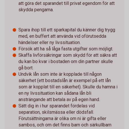
att göra det sparandet till privat egendom för att
skydda pengarna.
Spara ihop till ett sparkapital du känner dig trygg
med, en buffert att använda vid oförutsedda
händelser eller ny livssituation.
Försök att ha så låga fasta utgifter som möjligt.
Skaffa livförsäkringar som skydd för att säkra att
du kan bo kvar i bostaden om din partner skulle
gå bort.
Undvik lån som inte är kopplade till någon
säkerhet (ett bostadslån är exempel på ett lån
som är kopplat till en säkerhet). Skulle du hamna i
en ny livssituation kan sådana lån bli
ansträngande att betala av på egen hand.
Sätt dig in i hur sparandet fördelas vid
separation, skilsmässa eller dödsfall.
Förutsättningarna är olika om ni är gifta eller
sambos, och om det finns barn och särkullbarn