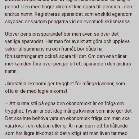
period. Den med högre inkomst kan spara till pension i den
andras namn. Registreras sparandet som enskild egendom
skyddas dessutom pengarna vid en eventuell skilsmässa.
Utöver pensionssparandet bör man även se över det
vanliga sparandet. Har man för avsikt att göra och uppleva
saker tillsammans nu och framåt, bör båda ha
förutsättningar att också spara till det. Om den ena tjänar
mer kan den föra över pengar till ett sparande i den andras
namn.
Jämställd ekonomi ger trygghet för många kvinnor, som
ofta är de med lägre inkomst.
– Att kunna stå på egna ben ekonomiskt är en fråga om
trygghet. Tyvärr är det idag många kvinnor som inte gör det.
Det ska inte behöva vara en ekonomisk fråga om man ska
vara kvar i en relation eller ej. Är man den i ett förhållande
som har lägre inkomst är det viktigt att man även tar med