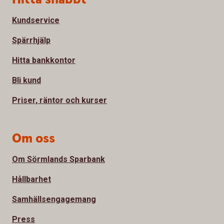
Kundservice
Spärrhjälp
Hitta bankkontor
Bli kund
Priser, räntor och kurser
Om oss
Om Sörmlands Sparbank
Hållbarhet
Samhällsengagemang
Press