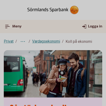
Meny
Logga in
Privat
Vardagsekonomi
Koll på ekonomi