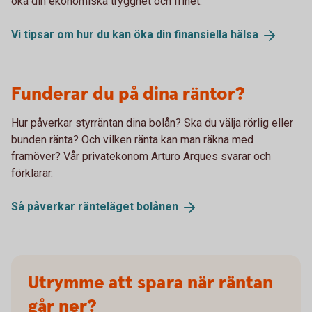
öka din ekonomiska trygghet och frihet.
Vi tipsar om hur du kan öka din finansiella
hälsa
Funderar du på dina räntor?
Hur påverkar styrräntan dina bolån? Ska du välja rörlig eller
bunden ränta? Och vilken ränta kan man räkna med
framöver? Vår privatekonom Arturo Arques svarar och
förklarar.
Så påverkar ränteläget
bolånen
Utrymme att spara när räntan
går ner?