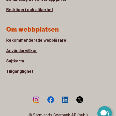
Bedrägeri och säkerhet
Om webbplatsen
Rekommenderade webbläsare
Användarvillkor
Sajtkarta
Tillgänglighet
© Sörmlands Sparbank AB (publ)