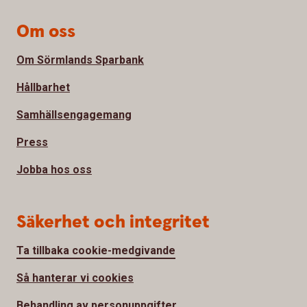
Om oss
Om Sörmlands Sparbank
Hållbarhet
Samhällsengagemang
Press
Jobba hos oss
Säkerhet och integritet
Ta tillbaka cookie-medgivande
Så hanterar vi cookies
Behandling av personuppgifter