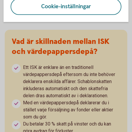
oavsett om värdet har ökat eller minskat.
Cookie-inställningar
Vad är skillnaden mellan ISK
och värdepappersdepå?
Ett ISK är enklare än en traditionell
värdepappersdepå eftersom du inte behöver
deklarera enskilda affärer. Schablonskatten
inkluderas automatiskt och den skattefria
delen dras automatiskt av i deklarationen.
Med en värdepappersdepå deklarerar du i
stället varje försäljning av fonder eller aktier
som du gör.
Du betalar 30 % skatt på vinster och du kan
göra avdrag för förluster.