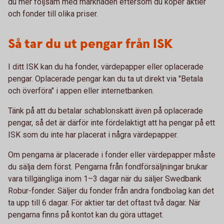
du mer följsam med marknaden eftersom du köper aktier
och fonder till olika priser.
Så tar du ut pengar från ISK
I ditt ISK kan du ha fonder, värdepapper eller oplacerade
pengar. Oplacerade pengar kan du ta ut direkt via "Betala
och överföra" i appen eller internetbanken.
Tänk på att du betalar schablonskatt även på oplacerade
pengar, så det är därför inte fördelaktigt att ha pengar på ett
ISK som du inte har placerat i några värdepapper.
Om pengarna är placerade i fonder eller värdepapper måste
du sälja dem först. Pengarna från fondförsäljningar brukar
vara tillgängliga inom 1–3 dagar när du säljer Swedbank
Robur-fonder. Säljer du fonder från andra fondbolag kan det
ta upp till 6 dagar. För aktier tar det oftast två dagar. När
pengarna finns på kontot kan du göra uttaget.