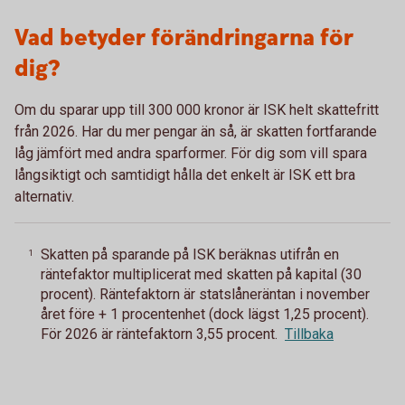
Vad betyder förändringarna för
dig?
Om du sparar upp till 300 000 kronor är ISK helt skattefritt
från 2026. Har du mer pengar än så, är skatten fortfarande
låg jämfört med andra sparformer. För dig som vill spara
långsiktigt och samtidigt hålla det enkelt är ISK ett bra
alternativ.
Skatten på sparande på ISK beräknas utifrån en
1
räntefaktor multiplicerat med skatten på kapital (30
procent). Räntefaktorn är statslåneräntan i november
året före + 1 procentenhet (dock lägst 1,25 procent).
För 2026 är räntefaktorn 3,55 procent.
Tillbaka