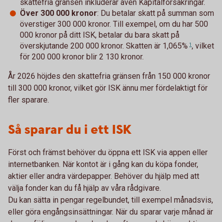
skattefria gränsen inkluderar även Kapitalförsäkringar.
Över 300 000 kronor
: Du betalar skatt på summan som
överstiger 300 000 kronor. Till exempel, om du har 500
000 kronor på ditt ISK, betalar du bara skatt på
överskjutande 200 000 kronor. Skatten är
1,065%
, vilket
1
för 200 000 kronor blir 2 130 kronor.
År 2026 höjdes den skattefria gränsen från 150 000 kronor
till 300 000 kronor, vilket gör ISK ännu mer fördelaktigt för
fler sparare.
Så sparar du i ett ISK
Först och främst behöver du öppna ett ISK via appen eller
internetbanken. När kontot är i gång kan du köpa fonder,
aktier eller andra värdepapper. Behöver du hjälp med att
välja fonder kan du få hjälp av våra rådgivare.
Du kan sätta in pengar regelbundet, till exempel månadsvis,
eller göra engångsinsättningar. När du sparar varje månad är