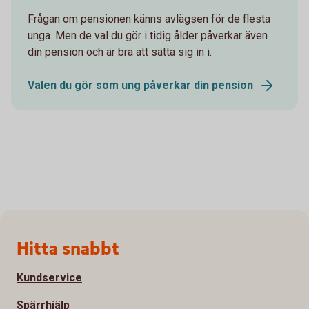
Frågan om pensionen känns avlägsen för de flesta
unga. Men de val du gör i tidig ålder påverkar även
din pension och är bra att sätta sig in i.
Valen du gör som ung påverkar din pension
Sidfot
Hitta snabbt
Kundservice
Spärrhjälp