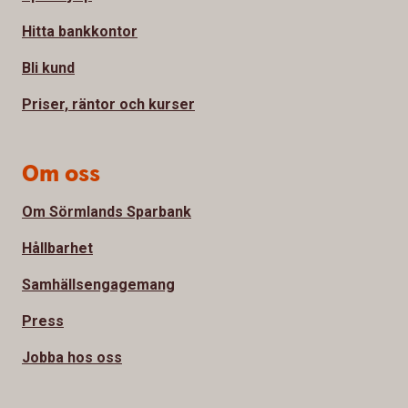
Hitta bankkontor
Bli kund
Priser, räntor och kurser
Om oss
Om Sörmlands Sparbank
Hållbarhet
Samhällsengagemang
Press
Jobba hos oss