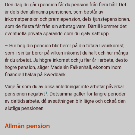
Den dag du går i pension får du pension från flera håll. Det
är dels den allmänna pensionen, som består av
inkomstpension och premiepension, dels tjänstepensionen,
som de flesta får från sin arbetsgivare. Därtill kommer det
eventuella privata sparande som du själv satt upp.
– Hur hög din pension blir beror på din totala livsinkomst,
som i sin tur beror på vilken inkomst du haft och hur många
år du arbetat. Ju högre inkomst och ju fler år i arbete, desto
högre pension, säger Madelén Falkenhäll, ekonom inom
finansiell hälsa på Swedbank.
Varje år som du av olika anledningar inte arbetar påverkar
pensionen
negativt
1
. Detsamma gäller för längre perioder
av deltidsarbete, då avsättningen blir lägre och också den
slutliga pensionen.
Allmän pension