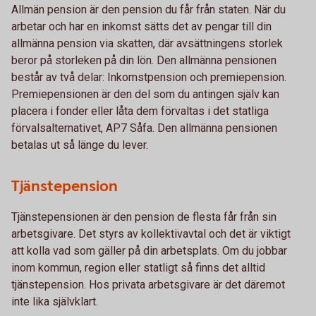
Allmän pension är den pension du får från staten. När du
arbetar och har en inkomst sätts det av pengar till din
allmänna pension via skatten, där avsättningens storlek
beror på storleken på din lön. Den allmänna pensionen
består av två delar: Inkomstpension och premiepension.
Premiepensionen är den del som du antingen själv kan
placera i fonder eller låta dem förvaltas i det statliga
förvalsalternativet, AP7 Såfa. Den allmänna pensionen
betalas ut så länge du lever.
Tjänstepension
Tjänstepensionen är den pension de flesta får från sin
arbetsgivare. Det styrs av kollektivavtal och det är viktigt
att kolla vad som gäller på din arbetsplats. Om du jobbar
inom kommun, region eller statligt så finns det alltid
tjänstepension. Hos privata arbetsgivare är det däremot
inte lika självklart.