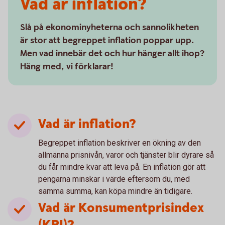
Vad är inflation?
Slå på ekonominyheterna och sannolikheten
är stor att begreppet inflation poppar upp.
Men vad innebär det och hur hänger allt ihop?
Häng med, vi förklarar!
Vad är inflation?
Begreppet inflation beskriver en ökning av den
allmänna prisnivån, varor och tjänster blir dyrare så
du får mindre kvar att leva på. En inflation gör att
pengarna minskar i värde eftersom du, med
samma summa, kan köpa mindre än tidigare.
Vad är Konsumentprisindex