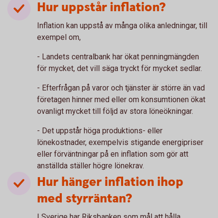
Hur uppstår inflation?
Inflation kan uppstå av många olika anledningar, till
exempel om,
- Landets centralbank har ökat penningmängden
för mycket, det vill säga tryckt för mycket sedlar.
- Efterfrågan på varor och tjänster är större än vad
företagen hinner med eller om konsumtionen ökat
ovanligt mycket till följd av stora löneökningar.
- Det uppstår höga produktions- eller
lönekostnader, exempelvis stigande energipriser
eller förväntningar på en inflation som gör att
anställda ställer högre lönekrav.
Hur hänger inflation ihop
med styrräntan?
I Sverige har Riksbanken som mål att hålla