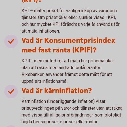
(KPI)?
KPI – mäter priset för vanliga inköp av varor och
tjänster. Om priset ökar eller sjunker visas i KPI,
och hur mycket KPI förändras varje år används för
att mäta inflationen.
Vad är Konsumentprisindex
med fast ränta (KPIF)?
KPIF är en metod för att mäta hur priserna ökar
utan att räkna med ändrade bolåneräntor.
Riksbanken använder främst detta mått för att
uppnå sitt inflationsmål.
Vad är kärninflation?
Kärninflation (underliggande inflation) visar
prisutvecklingen på varor och tjänster utan att räkna
med vissa tillfälliga prisförändringar, som plötsligt
höjda bensinpriser, elpriser eller räntor.