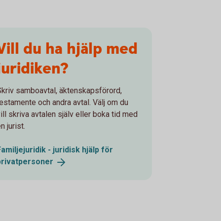
Vill du ha hjälp med
juridiken?
Skriv samboavtal, äktenskapsförord,
testamente och andra avtal. Välj om du
ill skriva avtalen själv eller boka tid med
n jurist.
Familjejuridik - juridisk hjälp för
privatpersoner