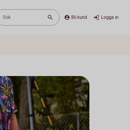
Sök
Bli kund
Logga in