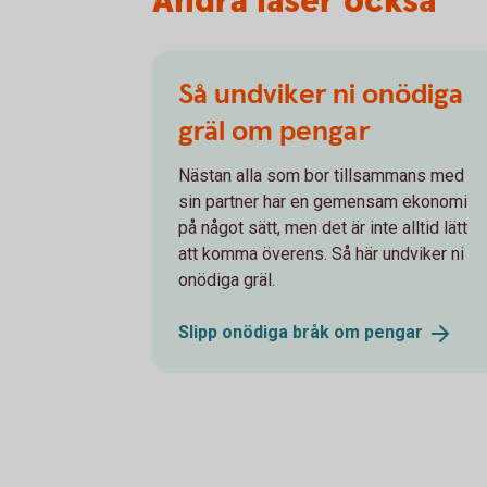
Andra läser också
Så undviker ni onödiga
gräl om pengar
Nästan alla som bor tillsammans med
sin partner har en gemensam ekonomi
på något sätt, men det är inte alltid lätt
att komma överens. Så här undviker ni
onödiga gräl.
Slipp onödiga bråk om
pengar