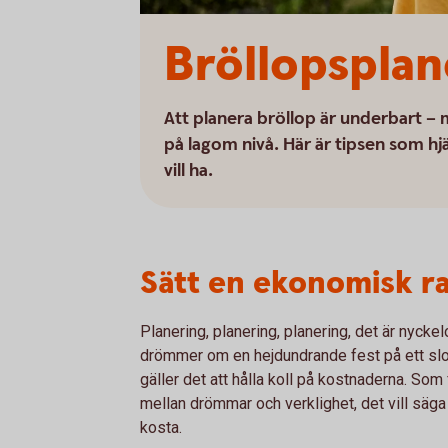
Bröllopsplan
Att planera bröllop är underbart – 
på lagom nivå. Här är tipsen som hjä
vill ha.
Sätt en ekonomisk r
Planering, planering, planering, det är nyckel
drömmer om en hejdundrande fest på ett slot
gäller det att hålla koll på kostnaderna. Som 
mellan drömmar och verklighet, det vill säga 
kosta.