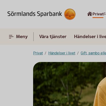
Privat
F
Meny
Våra tjänster
Händelser i liv
Privat
Händelser i livet
Gift, sambo ell