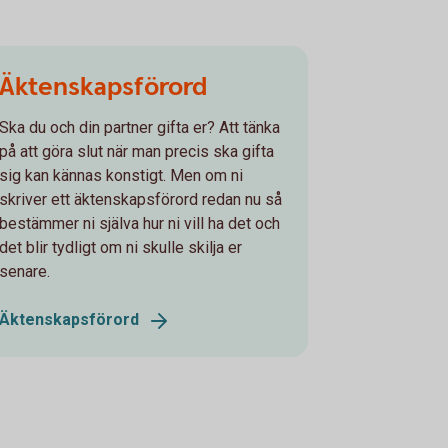
Äktenskapsförord
Ska du och din partner gifta er? Att tänka
på att göra slut när man precis ska gifta
sig kan kännas konstigt. Men om ni
skriver ett äktenskapsförord redan nu så
bestämmer ni själva hur ni vill ha det och
det blir tydligt om ni skulle skilja er
senare.
Äktenskapsförord