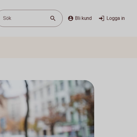
Sök
Bli kund
Logga in