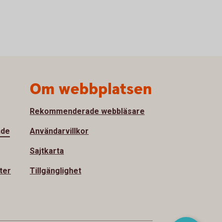
Om webbplatsen
Rekommenderade webbläsare
nde
Användarvillkor
Sajtkarta
ter
Tillgänglighet