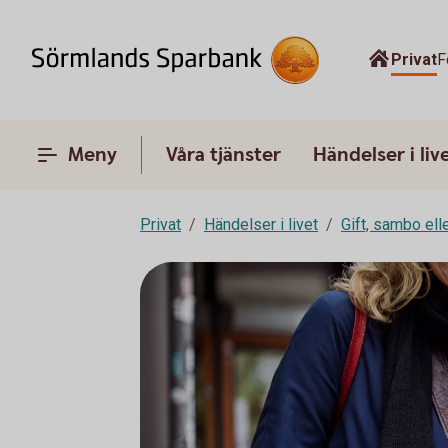
Privat
F
Meny
Våra tjänster
Händelser i liv
Privat
Händelser i livet
Gift, sambo ell