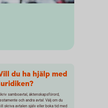
Vill du ha hjälp med
juridiken?
Skriv samboavtal, äktenskapsförord,
testamente och andra avtal. Välj om du
ill skriva avtalen själv eller boka tid med