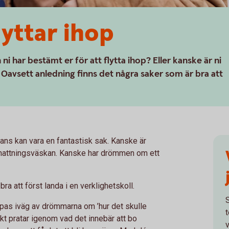
lyttar ihop
 ni har bestämt er för att flytta ihop? Eller kanske är ni
 Oavsett anledning finns det några saker som är bra att
mans kan vara en fantastisk sak. Kanske är
ernattningsväskan. Kanske har drömmen om ett
a att först landa i en verklighetskoll.
vepas iväg av drömmarna om ’hur det skulle
kt pratar igenom vad det innebär att bo
v