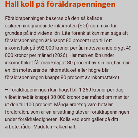
Håll koll på föräldrapenningen
Föräldrapenningen baseras på den så kallade
sjukpenninggrundande inkomsten (SGI) som i sin tur
grundas på individens lön. Lite förenklat kan man säga att
föräldrapenningen är knappt 80 procent upp till ett
inkomsttak på 592 000 kronor per år, motsvarande drygt 49
000 kronor per månad (2026). Har man en lön under
inkomsttaket får man knappt 80 procent av sin lön, har man
en lön motsvarande inkomsttaket eller högre blir
föräldrapenningen knappt 80 procent av inkomsttaket.
– Föräldrapenningen kan högst bli 1 259 kronor per dag,
vilket innebär knappt 38 000 kronor per månad om man tar
ut den till 100 procent. Många arbetsgivare betalar
föräldralön, som är en ersättning utöver föräldrapenningen
under föräldraledigheten. Kolla vad som gäller på ditt
arbete, råder Madelén Falkenhäll.