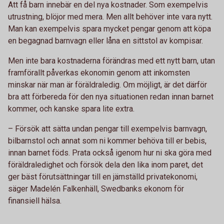
Att få barn innebär en del nya kostnader. Som exempelvis
utrustning, blöjor med mera. Men allt behöver inte vara nytt.
Man kan exempelvis spara mycket pengar genom att köpa
en begagnad barnvagn eller låna en sittstol av kompisar.
Men inte bara kostnaderna förändras med ett nytt barn, utan
framförallt påverkas ekonomin genom att inkomsten
minskar när man är föräldraledig. Om möjligt, är det därför
bra att förbereda för den nya situationen redan innan barnet
kommer, och kanske spara lite extra.
– Försök att sätta undan pengar till exempelvis barnvagn,
bilbarnstol och annat som ni kommer behöva till er bebis,
innan barnet föds. Prata också igenom hur ni ska göra med
föräldraledighet och försök dela den lika inom paret, det
ger bäst förutsättningar till en jämställd privatekonomi,
säger Madelén Falkenhäll, Swedbanks ekonom för
finansiell hälsa.