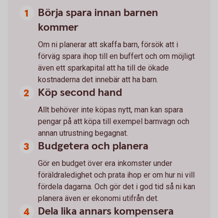
Börja spara innan barnen
kommer
Om ni planerar att skaffa barn, försök att i
förväg spara ihop till en buffert och om möjligt
även ett sparkapital att ha till de ökade
kostnaderna det innebär att ha barn.
Köp second hand
Allt behöver inte köpas nytt, man kan spara
pengar på att köpa till exempel barnvagn och
annan utrustning begagnat.
Budgetera och planera
Gör en budget över era inkomster under
föräldraledighet och prata ihop er om hur ni vill
fördela dagarna. Och gör det i god tid så ni kan
planera även er ekonomi utifrån det.
Dela lika annars kompensera