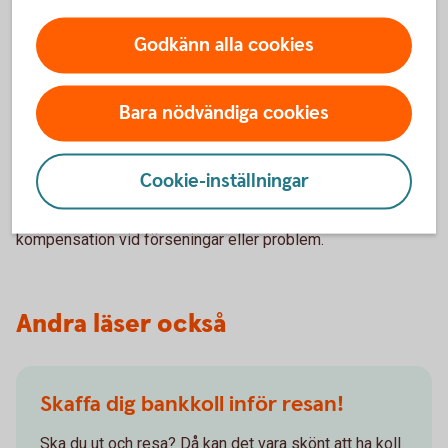
Nödsituationer
Godkänn alla cookies
Känn till försäkringens täckning för eventuella
nödsituationer under resan och för förlossning utomlands.
Bara nödvändiga cookies
Flygbolagets ansvar
Cookie-inställningar
Förstå flygbolagets ansvar och rättigheter för gravida
passagerare, inklusive eventuell assistans och
kompensation vid förseningar eller problem.
Andra läser också
Skaffa dig bankkoll inför resan!
Ska du ut och resa? Då kan det vara skönt att ha koll