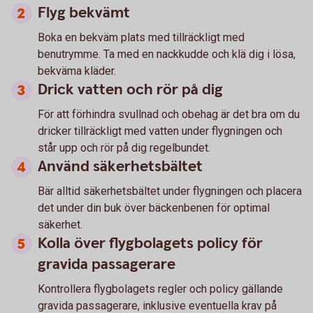
Flyg bekvämt
Boka en bekväm plats med tillräckligt med
benutrymme. Ta med en nackkudde och klä dig i lösa,
bekväma kläder.
Drick vatten och rör på dig
För att förhindra svullnad och obehag är det bra om du
dricker tillräckligt med vatten under flygningen och
står upp och rör på dig regelbundet.
Använd säkerhetsbältet
Bär alltid säkerhetsbältet under flygningen och placera
det under din buk över bäckenbenen för optimal
säkerhet.
Kolla över flygbolagets policy för
gravida passagerare
Kontrollera flygbolagets regler och policy gällande
gravida passagerare, inklusive eventuella krav på