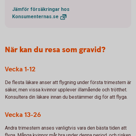
Jämför försäkringar hos
Konsumenternas.se
När kan du resa som gravid?
Vecka 1-12
De flesta läkare anser att flygning under första trimestern är
säker, men vissa kvinnor upplever illamående och trötthet.
Konsultera din läkare innan du bestämmer dig för att flyga.
Vecka 13-26
Andra trimestern anses vanligtvis vara den bästa tiden att
flyga. Många kvinnor mår bra under denna period, och risken