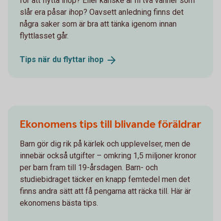
för att flytta ihop? Eller kanske är ni två vänner som
slår era påsar ihop? Oavsett anledning finns det
några saker som är bra att tänka igenom innan
flyttlasset går.
Tips när du flyttar
ihop
Ekonomens tips till blivande föräldrar
Barn gör dig rik på kärlek och upplevelser, men de
innebär också utgifter – omkring 1,5 miljoner kronor
per barn fram till 19-årsdagen. Barn- och
studiebidraget täcker en knapp femtedel men det
finns andra sätt att få pengarna att räcka till. Här är
ekonomens bästa tips.