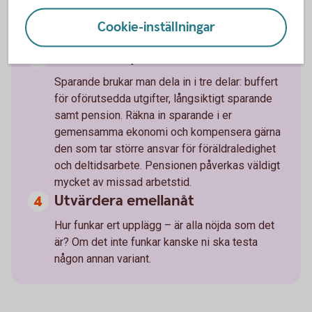
som oftast betalar vad.
Cookie-inställningar
Inkludera sparande
Sparande brukar man dela in i tre delar: buffert
för oförutsedda utgifter, långsiktigt sparande
samt pension. Räkna in sparande i er
gemensamma ekonomi och kompensera gärna
den som tar större ansvar för föräldraledighet
och deltidsarbete. Pensionen påverkas väldigt
mycket av missad arbetstid.
Utvärdera emellanåt
Hur funkar ert upplägg – är alla nöjda som det
är? Om det inte funkar kanske ni ska testa
någon annan variant.