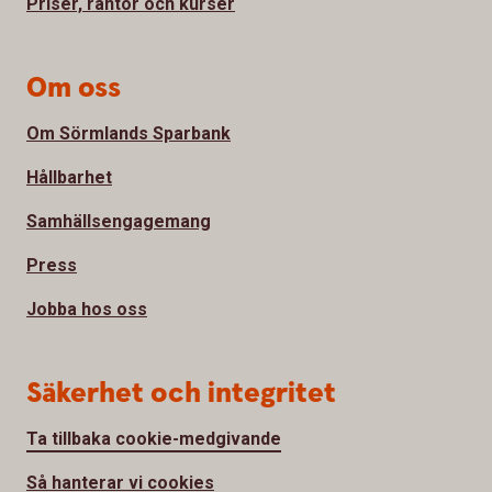
Priser, räntor och kurser
Om oss
Om Sörmlands Sparbank
Hållbarhet
Samhällsengagemang
Press
Jobba hos oss
Säkerhet och integritet
Ta tillbaka cookie-medgivande
Så hanterar vi cookies