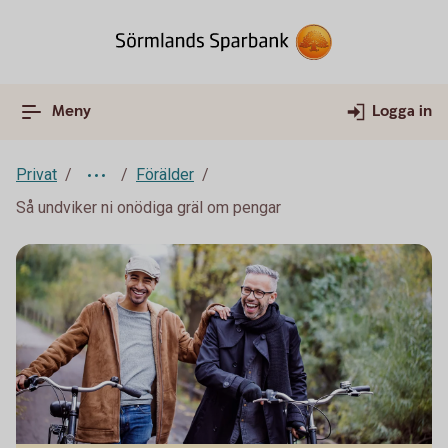
Meny
Logga in
Privat
Förälder
Så undviker ni onödiga gräl om pengar