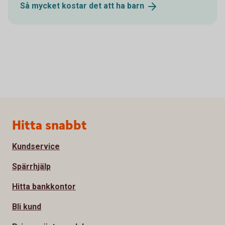
Så mycket kostar det att ha
barn
Sidfot
Hitta snabbt
Kundservice
Spärrhjälp
Hitta bankkontor
Bli kund