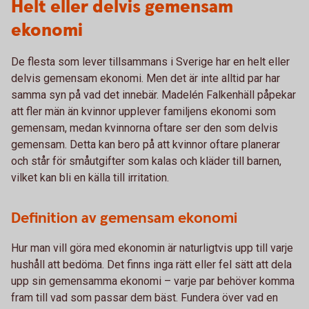
Helt eller delvis gemensam
ekonomi
De flesta som lever tillsammans i Sverige har en helt eller
delvis gemensam ekonomi. Men det är inte alltid par har
samma syn på vad det innebär. Madelén Falkenhäll påpekar
att fler män än kvinnor upplever familjens ekonomi som
gemensam, medan kvinnorna oftare ser den som delvis
gemensam. Detta kan bero på att kvinnor oftare planerar
och står för småutgifter som kalas och kläder till barnen,
vilket kan bli en källa till irritation.
Definition av gemensam ekonomi
Hur man vill göra med ekonomin är naturligtvis upp till varje
hushåll att bedöma. Det finns inga rätt eller fel sätt att dela
upp sin gemensamma ekonomi – varje par behöver komma
fram till vad som passar dem bäst. Fundera över vad en