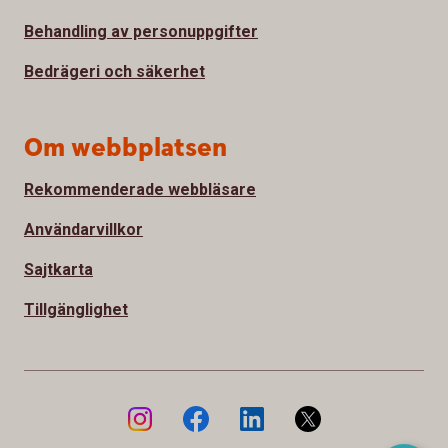
Behandling av personuppgifter
Bedrägeri och säkerhet
Om webbplatsen
Rekommenderade webbläsare
Användarvillkor
Sajtkarta
Tillgänglighet