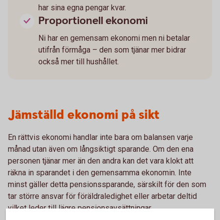
har sina egna pengar kvar.
Proportionell ekonomi
Ni har en gemensam ekonomi men ni betalar
utifrån förmåga – den som tjänar mer bidrar
också mer till hushållet.
Jämställd ekonomi på sikt
En rättvis ekonomi handlar inte bara om balansen varje
månad utan även om långsiktigt sparande. Om den ena
personen tjänar mer än den andra kan det vara klokt att
räkna in sparandet i den gemensamma ekonomin. Inte
minst gäller detta pensionssparande, särskilt för den som
tar större ansvar för föräldraledighet eller arbetar deltid
vilket leder till lägre pensionsavsättningar.