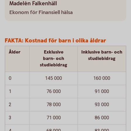
Madelén Falkenhäll
Ekonom för Finansiell hälsa
FAKTA: Kostnad för barn i olika åldrar
Ålder
Exklusive
Inklusive barn- och
barn- och
studiebidrag
studiebidrag
0
145 000
160 000
1
76 000
91 000
2
78 000
93 000
3
71 000
86 000
4
68 000
83 000