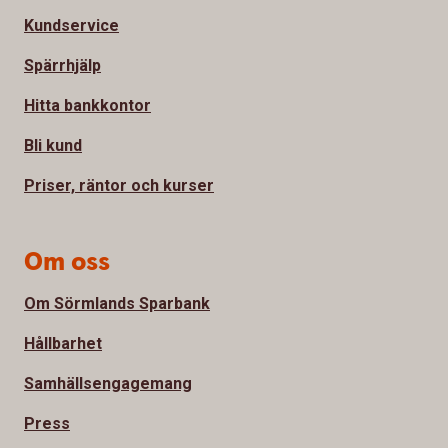
Kundservice
Spärrhjälp
Hitta bankkontor
Bli kund
Priser, räntor och kurser
Om oss
Om Sörmlands Sparbank
Hållbarhet
Samhällsengagemang
Press