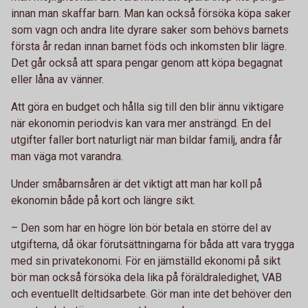
innan man skaffar barn. Man kan också försöka köpa saker
som vagn och andra lite dyrare saker som behövs barnets
första år redan innan barnet föds och inkomsten blir lägre.
Det går också att spara pengar genom att köpa begagnat
eller låna av vänner.
Att göra en budget och hålla sig till den blir ännu viktigare
när ekonomin periodvis kan vara mer ansträngd. En del
utgifter faller bort naturligt när man bildar familj, andra får
man väga mot varandra.
Under småbarnsåren är det viktigt att man har koll på
ekonomin både på kort och längre sikt.
– Den som har en högre lön bör betala en större del av
utgifterna, då ökar förutsättningarna för båda att vara trygga
med sin privatekonomi. För en jämställd ekonomi på sikt
bör man också försöka dela lika på föräldraledighet, VAB
och eventuellt deltidsarbete. Gör man inte det behöver den