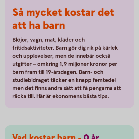
Så mycket kostar det
att ha barn
Blöjor, vagn, mat, kläder och
fritidsaktiviteter. Barn gör dig rik på kärlek
och upplevelser, men de innebär också
utgifter – omkring 1,9 miljoner kronor per
barn fram till 19-årsdagen. Barn- och
studiebidraget täcker en knapp femtedel
men det finns andra sätt att få pengarna att
räcka till. Här är ekonomens bästa tips.
Vad kostar barn -
0
år