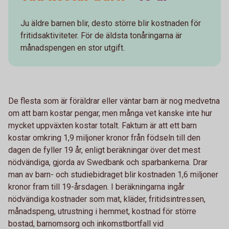
Ju äldre barnen blir, desto större blir kostnaden för
fritidsaktiviteter. För de äldsta tonåringarna är
månadspengen en stor utgift.
De flesta som är föräldrar eller väntar barn är nog medvetna
om att barn kostar pengar, men många vet kanske inte hur
mycket uppväxten kostar totalt. Faktum är att ett barn
kostar omkring 1,9 miljoner kronor från födseln till den
dagen de fyller 19 år, enligt beräkningar över det mest
nödvändiga, gjorda av Swedbank och sparbankerna. Drar
man av barn- och studiebidraget blir kostnaden 1,6 miljoner
kronor fram till 19-årsdagen. I beräkningarna ingår
nödvändiga kostnader som mat, kläder, fritidsintressen,
månadspeng, utrustning i hemmet, kostnad för större
bostad, barnomsorg och inkomstbortfall vid