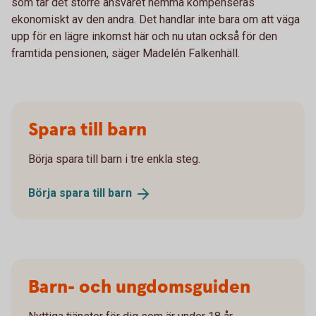
som tar det större ansvaret hemma kompenseras
ekonomiskt av den andra. Det handlar inte bara om att väga
upp för en lägre inkomst här och nu utan också för den
framtida pensionen, säger Madelén Falkenhäll.
Spara till barn
Börja spara till barn i tre enkla steg.
Börja spara till
barn
Barn- och ungdomsguiden