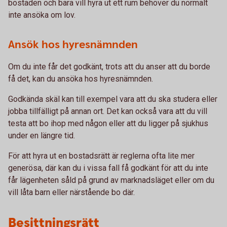
bostaden och bara vill hyra ut ett rum behöver du normalt
inte ansöka om lov.
Ansök hos hyresnämnden
Om du inte får det godkänt, trots att du anser att du borde
få det, kan du ansöka hos hyresnämnden.
Godkända skäl kan till exempel vara att du ska studera eller
jobba tillfälligt på annan ort. Det kan också vara att du vill
testa att bo ihop med någon eller att du ligger på sjukhus
under en längre tid.
För att hyra ut en bostadsrätt är reglerna ofta lite mer
generösa, där kan du i vissa fall få godkänt för att du inte
får lägenheten såld på grund av marknadsläget eller om du
vill låta barn eller närstående bo där.
Besittningsrätt