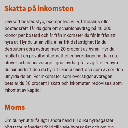
Skatta på inkomsten
Oavsett bostadstyp, exempelvis villa, fritidshus eller
bostadsrätt, får du göra ett schablonavdrag på 40 000
kronor per bostad och år från inkomster du får in från att
hyra ut. Hyr du ut en villa eller fritidsfastighet får du
dessutom göra avdrag med 20 procent av hyran. Hyr du i
stället ut en privatbostadsrätt eller hyreslägenhet kan du,
utöver schablonavdraget, göra avdrag för avgift eller hyra
du har under tiden du hyr ut i andra hand, och som avser den
uthyrda delen. För inkomster som överstiger avdragen
betalar du 30 procent i skatt och inkomsten redovisas som
inkomst av kapital.
Moms
Om du hyr ut tillfälligt i andra hand till olika hyresgäster
högst tre månader i följd till varje hyresgäst och om din