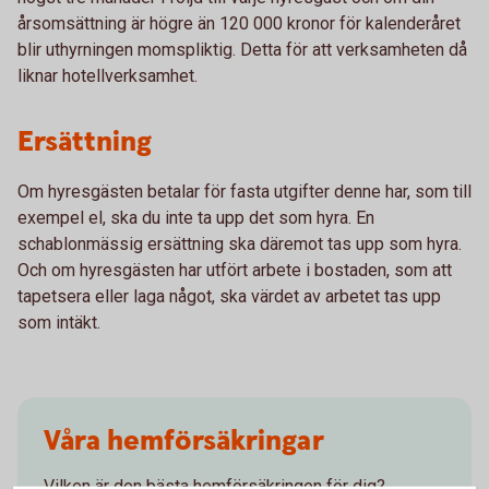
årsomsättning är högre än 120 000 kronor för kalenderåret
blir uthyrningen momspliktig. Detta för att verksamheten då
liknar hotellverksamhet.
Ersättning
Om hyresgästen betalar för fasta utgifter denne har, som till
exempel el, ska du inte ta upp det som hyra. En
schablonmässig ersättning ska däremot tas upp som hyra.
Och om hyresgästen har utfört arbete i bostaden, som att
tapetsera eller laga något, ska värdet av arbetet tas upp
som intäkt.
Våra hemförsäkringar
Vilken är den bästa hemförsäkringen för dig?