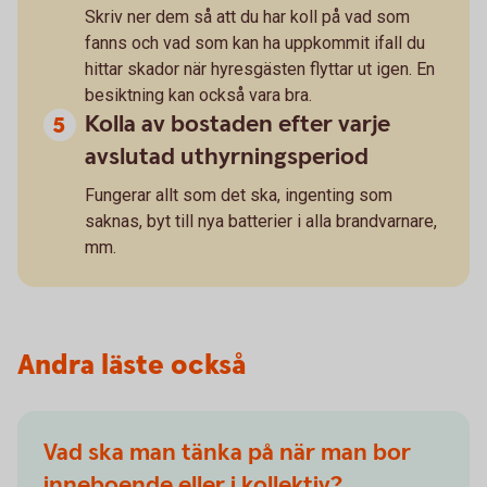
Skriv ner dem så att du har koll på vad som
fanns och vad som kan ha uppkommit ifall du
hittar skador när hyresgästen flyttar ut igen. En
besiktning kan också vara bra.
Kolla av bostaden efter varje
avslutad uthyrningsperiod
Fungerar allt som det ska, ingenting som
saknas, byt till nya batterier i alla brandvarnare,
mm.
Andra läste också
Vad ska man tänka på när man bor
inneboende eller i kollektiv?