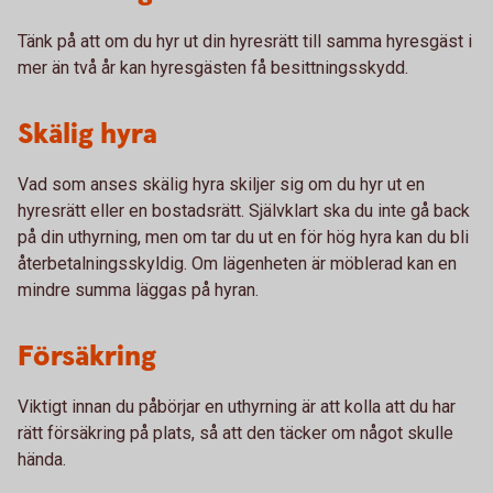
Tänk på att om du hyr ut din hyresrätt till samma hyresgäst i
mer än två år kan hyresgästen få besittningsskydd.
Skälig hyra
Vad som anses skälig hyra skiljer sig om du hyr ut en
hyresrätt eller en bostadsrätt. Självklart ska du inte gå back
på din uthyrning, men om tar du ut en för hög hyra kan du bli
återbetalningsskyldig. Om lägenheten är möblerad kan en
mindre summa läggas på hyran.
Försäkring
Viktigt innan du påbörjar en uthyrning är att kolla att du har
rätt försäkring på plats, så att den täcker om något skulle
hända.