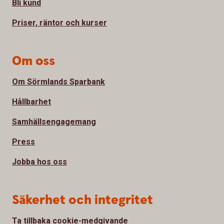
Bli kund
Priser, räntor och kurser
Om oss
Om Sörmlands Sparbank
Hållbarhet
Samhällsengagemang
Press
Jobba hos oss
Säkerhet och integritet
Ta tillbaka cookie-medgivande