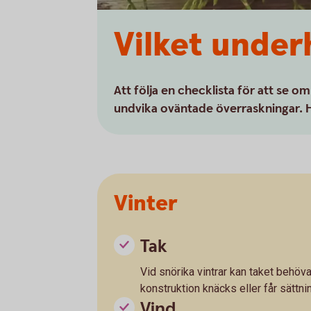
Vilket under
Att följa en checklista för att se om
undvika oväntade överraskningar. Här
Vinter
Tak
Vid snörika vintrar kan taket behöva
konstruktion knäcks eller får sättnin
Vind