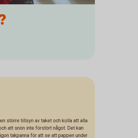
?
r
en större tillsyn av taket och kolla att alla
 och att snön inte förstört något. Det kan
någon takpanna för att se att pappen under