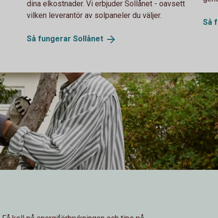
dina elkostnader. Vi erbjuder Sollånet - oavsett
vilken leverantör av solpaneler du väljer.
Så 
Så fungerar
Sollånet