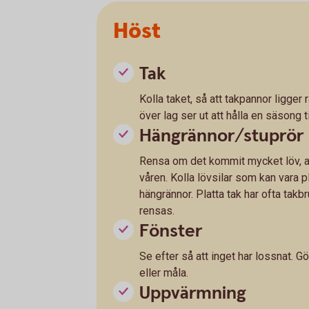
Höst
Tak
Kolla taket, så att takpannor ligger r
över lag ser ut att hålla en säsong ti
Hängrännor/stuprör
Rensa om det kommit mycket löv, an
våren. Kolla lövsilar som kan vara p
hängrännor. Platta tak har ofta tak
rensas.
Fönster
Se efter så att inget har lossnat. Gö
eller måla.
Uppvärmning