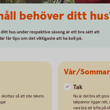
håll behöver ditt hus
 ditt hus under respektive säsong är ett bra sätt att
 får tips om det viktigaste att ha koll på.
Vår/Somma
Tak
 skottas så att inte takets
Nu är det bra att göra 
gar.
takpannor ligger rätt,
vara bra att lyfta på 