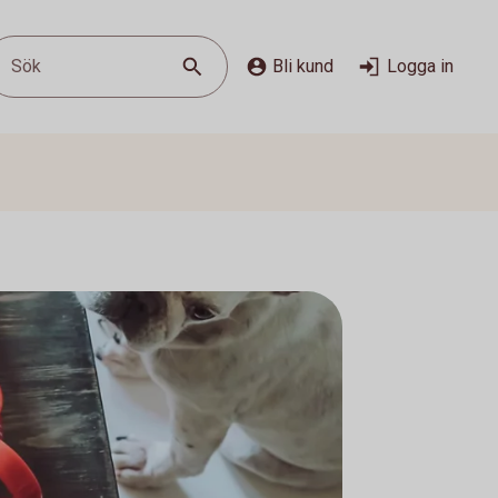
Sök
Bli kund
Logga in