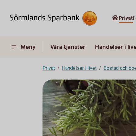
Privat
F
Meny
Våra tjänster
Händelser i liv
Privat
Händelser i livet
Bostad och bo