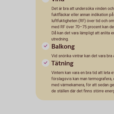
Det är bra att undersöka vinden oc
fuktfläckar eller annan indikation p
luftfuktigheten (RF) över tid och o
med RF över 70–75 procent kan det 
Då kan det vara lämpligt att anlita 
utredning.
Balkong
Vid snörika vintrar kan det vara bra
Tätning
Vintern kan vara en bra tid att leta
förslagsvis kan man termografera, d
med värmekamera, för att sedan g
de ställen där det finns större energ