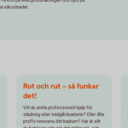
 Få koll på energiförbrukningen och tips på
a elkostnader.
Rot och rut – så funkar
det!
Vill du anlita professionell hjälp för
städning eller trädgårdsarbete? Eller låta
proffs renovera ditt badrum? Här är allt