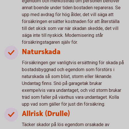
egendom och merkostnad om personen behöver
annat boende under tiden bostaden repareras. Se
upp med avdrag för hög ålder, det vill säga att
försäkringen ersätter kostnaden för att återställa
till det skick som var när skadan skedde, det vill
säga inte till nyskick. Modernisering står
försäkringstagaren själv för.
Naturskada
Försäkringen ger vanligtvis ersättning för skada på
bostadsbyggnad och egendom som förstörs i
naturskada så som blixt, storm eller liknande.
Undantag finns. Snö på garagetak brukar
exempelvis vara undantaget, och vid storm brukar
träd som faller på växthus vara undantaget. Kolla
upp vad som gäller för just din försäkring.
Allrisk (Drulle)
Täcker skador på lös egendom orsakade av