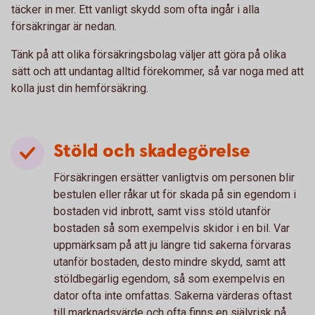
täcker in mer. Ett vanligt skydd som ofta ingår i alla
försäkringar är nedan.
Tänk på att olika försäkringsbolag väljer att göra på olika
sätt och att undantag alltid förekommer, så var noga med att
kolla just din hemförsäkring.
Stöld och skadegörelse
Försäkringen ersätter vanligtvis om personen blir
bestulen eller råkar ut för skada på sin egendom i
bostaden vid inbrott, samt viss stöld utanför
bostaden så som exempelvis skidor i en bil. Var
uppmärksam på att ju längre tid sakerna förvaras
utanför bostaden, desto mindre skydd, samt att
stöldbegärlig egendom, så som exempelvis en
dator ofta inte omfattas. Sakerna värderas oftast
till marknadsvärde och ofta finns en självrisk på