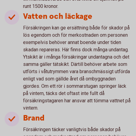
runt 1500 kronor.
Vatten och läckage
Försäkringen kan ge ersättning både för skador på
lös egendom och för merkostnaden om personen
exempelvis behöver annat boende under tiden
skadan repareras. Här finns dock många undantag.
Ytskikt är i många försäkringar undantagna och det
samma gäller tätskikt. Därtill behöver arbete som
utförts i våtutrymmen vara branschmässigt utförda
enligt vad som gällde året då ombyggnaden
gjordes. Om ett rör i sommarstugan springer läck
på vintern, täcks det oftast inte fullt då
försäkringstagaren har ansvar att tömma vattnet på
vintern.
Brand
Försäkringen täcker vanligtvis både skador på