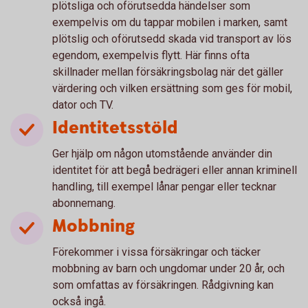
plötsliga och oförutsedda händelser som
exempelvis om du tappar mobilen i marken, samt
plötslig och oförutsedd skada vid transport av lös
egendom, exempelvis flytt. Här finns ofta
skillnader mellan försäkringsbolag när det gäller
värdering och vilken ersättning som ges för mobil,
dator och TV.
Identitetsstöld
Ger hjälp om någon utomstående använder din
identitet för att begå bedrägeri eller annan kriminell
handling, till exempel lånar pengar eller tecknar
abonnemang.
Mobbning
Förekommer i vissa försäkringar och täcker
mobbning av barn och ungdomar under 20 år, och
som omfattas av försäkringen. Rådgivning kan
också ingå.