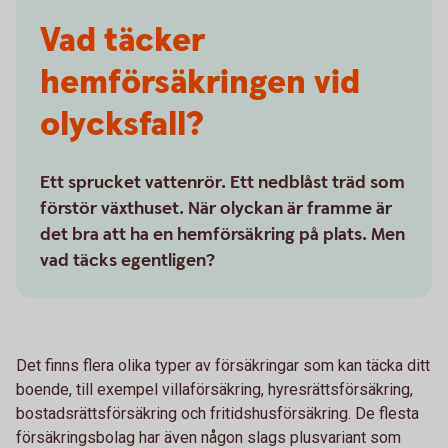
Vad täcker
hemförsäkringen vid
olycksfall?
Ett sprucket vattenrör. Ett nedblåst träd som
förstör växthuset. När olyckan är framme är
det bra att ha en hemförsäkring på plats. Men
vad täcks egentligen?
Det finns flera olika typer av försäkringar som kan täcka ditt
boende, till exempel villaförsäkring, hyresrättsförsäkring,
bostadsrättsförsäkring och fritidshusförsäkring. De flesta
försäkringsbolag har även någon slags plusvariant som