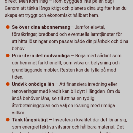
direkt. Men kom ihåg – Rom byggdes inte på en dag!
Genom att tänka långsiktigt och planera dina utgifter kan du
skapa ett tryggt och ekonomiskt hållbart hem.
Se över dina abonnemang
– Jämför elavtal,
försäkringar, bredband och eventuella larmtjänster för
att hitta lösningar som passar både din plånbok och dina
behov.
Prioritera det nödvändiga
– Börja med sådant som
gör hemmet funktionellt, som vitvaror, belysning och
grundläggande möbler. Resten kan du fylla på med
tiden.
Undvik onödiga lån
– Att finansiera inredning eller
renoveringar med kredit kan bli dyrt i längden. Om du
ändå behöver låna, se till att ha en tydlig
återbetalningsplan och välj en lösning med rimliga
villkor.
Tänk långsiktigt
– Investera i kvalitet där det lönar sig,
som energieffektiva vitvaror och hållbara material. Det