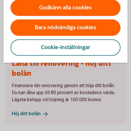
Godkänn alla cookies
Arturo Arques
Privatekonom
Bara nödvändiga cookies
Cookie-inställningar
Låna till renovering - höj ditt
bolån
Finansiera din renovering genom att höja ditt bolån.
Du kan låna upp till 80 procent av bostadens värde.
Lägsta belopp vid höjning är 100 000 kronor.
Höj ditt
bolån