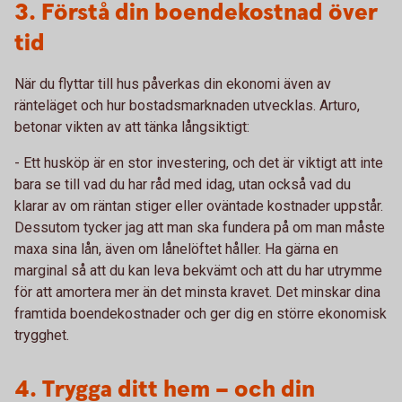
3. Förstå din boendekostnad över
tid
När du flyttar till hus påverkas din ekonomi även av
ränteläget och hur bostadsmarknaden utvecklas. Arturo,
betonar vikten av att tänka långsiktigt:
- Ett husköp är en stor investering, och det är viktigt att inte
bara se till vad du har råd med idag, utan också vad du
klarar av om räntan stiger eller oväntade kostnader uppstår.
Dessutom tycker jag att man ska fundera på om man måste
maxa sina lån, även om lånelöftet håller. Ha gärna en
marginal så att du kan leva bekvämt och att du har utrymme
för att amortera mer än det minsta kravet. Det minskar dina
framtida boendekostnader och ger dig en större ekonomisk
trygghet.
4. Trygga ditt hem – och din