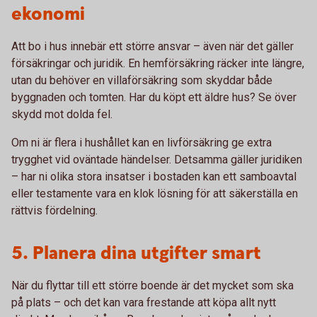
ekonomi
Att bo i hus innebär ett större ansvar – även när det gäller
försäkringar och juridik. En hemförsäkring räcker inte längre,
utan du behöver en villaförsäkring som skyddar både
byggnaden och tomten. Har du köpt ett äldre hus? Se över
skydd mot dolda fel.
Om ni är flera i hushållet kan en livförsäkring ge extra
trygghet vid oväntade händelser. Detsamma gäller juridiken
– har ni olika stora insatser i bostaden kan ett samboavtal
eller testamente vara en klok lösning för att säkerställa en
rättvis fördelning.
5. Planera dina utgifter smart
När du flyttar till ett större boende är det mycket som ska
på plats – och det kan vara frestande att köpa allt nytt