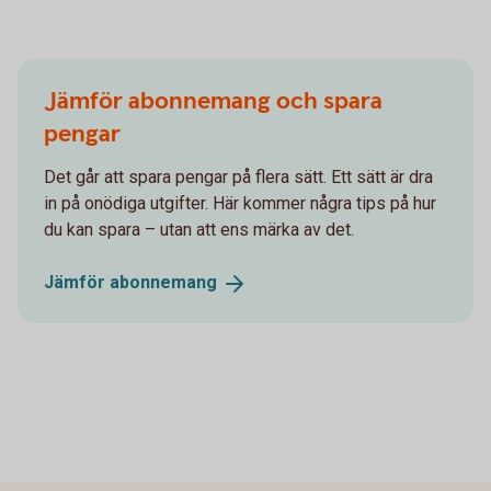
Jämför abonne­mang och spara
pengar
Det går att spara pengar på flera sätt. Ett sätt är dra
in på onödiga utgifter. Här kommer några tips på hur
du kan spara – utan att ens märka av det.
Jämför
abonne­mang