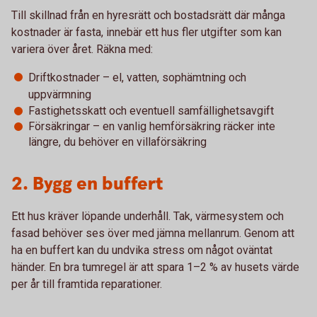
Till skillnad från en hyresrätt och bostadsrätt där många
kostnader är fasta, innebär ett hus fler utgifter som kan
variera över året. Räkna med:
Driftkostnader – el, vatten, sophämtning och
uppvärmning
Fastighetsskatt och eventuell samfällighetsavgift
Försäkringar – en vanlig hemförsäkring räcker inte
längre, du behöver en villaförsäkring
2. Bygg en buffert
Ett hus kräver löpande underhåll. Tak, värmesystem och
fasad behöver ses över med jämna mellanrum. Genom att
ha en buffert kan du undvika stress om något oväntat
händer. En bra tumregel är att spara 1–2 % av husets värde
per år till framtida reparationer.