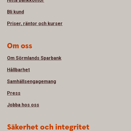
Hitta bankkontor
Bli kund
Priser, räntor och kurser
Om oss
Om Sörmlands Sparbank
Hållbarhet
Samhällsengagemang
Press
Jobba hos oss
Säkerhet och integritet