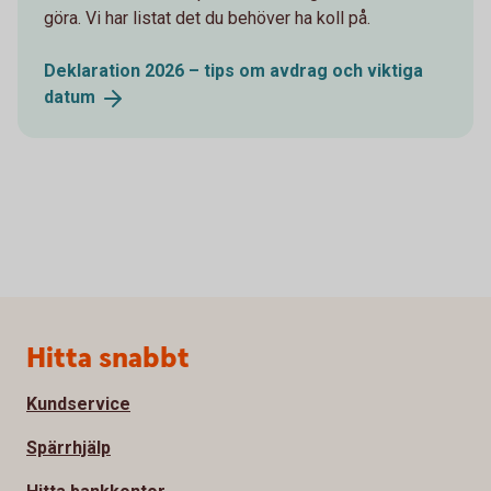
göra. Vi har listat det du behöver ha koll på.
Deklaration 2026 – tips om avdrag och viktiga
datum
Sidfot
Hitta snabbt
Kundservice
Spärrhjälp