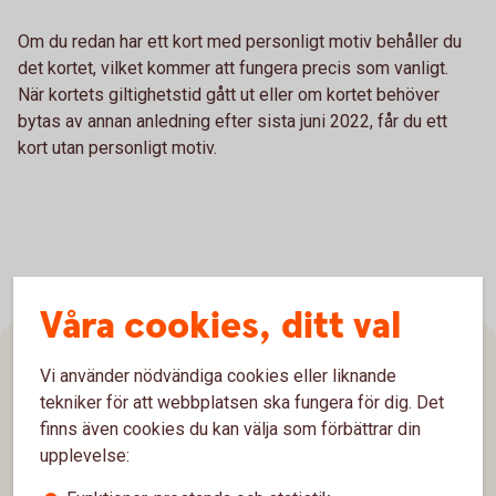
Om du redan har ett kort med personligt motiv behåller du
det kortet, vilket kommer att fungera precis som vanligt.
När kortets giltighetstid gått ut eller om kortet behöver
bytas av annan anledning efter sista juni 2022, får du ett
kort utan personligt motiv.
Våra cookies, ditt val
Sidfot
Vi använder nödvändiga cookies eller liknande
Hitta snabbt
tekniker för att webbplatsen ska fungera för dig. Det
finns även cookies du kan välja som förbättrar din
Kundservice
upplevelse:
Spärrhjälp