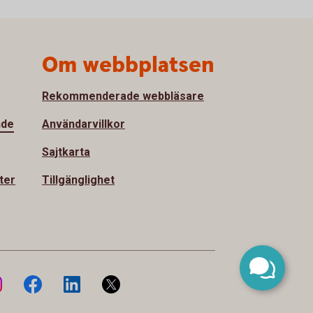
Om webbplatsen
Rekommenderade webbläsare
nde
Användarvillkor
Sajtkarta
ter
Tillgänglighet