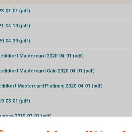
3-01-01 (pdf)
1-04-19 (pdf)
0-04-20 (pdf)
reditkort Mastercard 2020-04-01 (pdf)
reditkort Mastercard Guld 2020-04-01 (pdf)
editkort Mastercard Platinum 2020-04-01 (pdf)
9-03-01 (pdf)
iness 2019-03-01 (pdf)
llkor Bankkort Business 2018-04-01 (pdf)