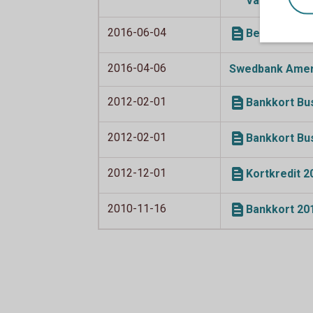
Världsnaturk
2016-06-04
Betal- och k
2016-04-06
Swedbank Amer
2012-02-01
Bankkort Bus
2012-02-01
Bankkort Bus
2012-12-01
Kortkredit 2
2010-11-16
Bankkort 201