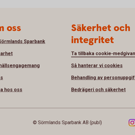
 oss
Säkerhet och
integritet
örmlands Sparbank
barhet
Ta tillbaka cookie-medgiva
hällsengagemang
Så hanterar vi cookies
ss
Behandling av personuppgif
a hos oss
Bedrägeri och säkerhet
© Sörmlands Sparbank AB (publ)