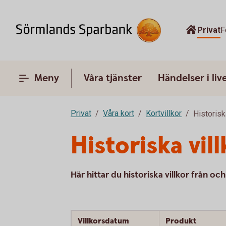
Privat
F
Meny
Våra tjänster
Händelser i liv
Privat
Våra kort
Kortvillkor
Historisk
Historiska vil
Här hittar du historiska villkor från o
Villkorsdatum
Produkt