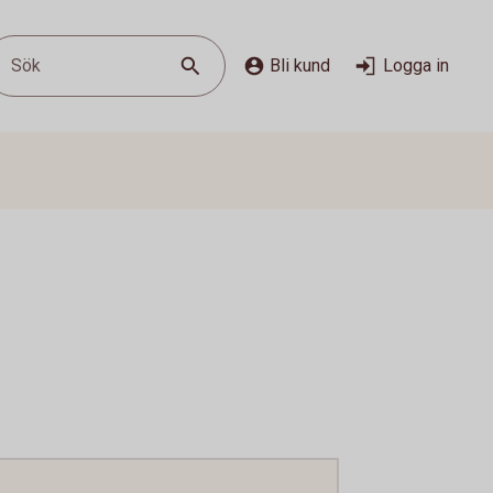
Sök
Bli kund
Logga in