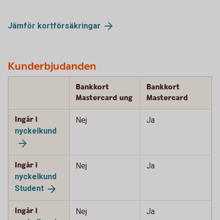
Jämför
kortförsäkringar
Kunderbjudanden
Bankkort
Bankkort
Mastercard ung
Mastercard
Ingår i
Nej
Ja
nyckelkund
Ingår i
Nej
Ja
nyckelkund
Student
Ingår i
Nej
Ja