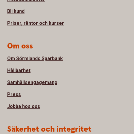
Bli kund
Priser, räntor och kurser
Om oss
Om Sörmlands Sparbank
Hållbarhet
Samhällsengagemang
Press
Jobba hos oss
Säkerhet och integritet