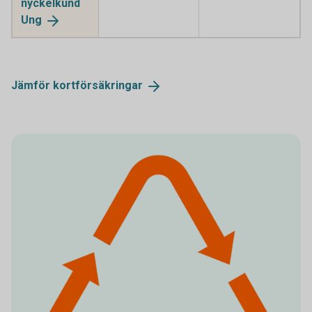
nyckelkund
Ung
Jämför
kortförsäkringar