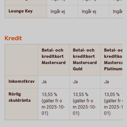
Lounge Key
Ingår ej
Ingår ej
Ingår
Kredit
Betal- och
Betal- och
Betal- och
kreditkort
kreditkort
kreditkort
Mastercard
Mastercard
Mastercar
Guld
Platinum
Inkomstkrav
Ja
Ja
Ja
Rörlig
13,55 %
13,55 %
13,05 %
skuldränta
(gäller fr o
(gäller fr o
(gäller fr o
m 2025-10-
m 2025-10-
m 2025-10
01)
01)
01)