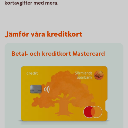
kortavgifter med mera.
Jämför våra kreditkort
Betal- och kreditkort Mastercard