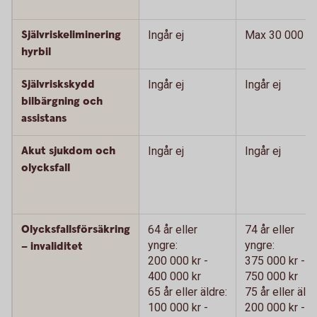
Självriskeliminering
Ingår ej
Max 30 000 kr
hyrbil
Självriskskydd
Ingår ej
Ingår ej
bilbärgning och
assistans
Akut sjukdom och
Ingår ej
Ingår ej
olycksfall
Olycksfallsförsäkring
64 år eller
74 år eller
yngre:
yngre:
– invaliditet
200 000 kr -
375 000 kr -
400 000 kr
750 000 kr
65 år eller äldre:
75 år eller äldr
100 000 kr -
200 000 kr -