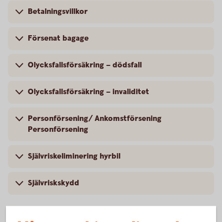
Betalningsvillkor
Försenat bagage
Olycksfallsförsäkring – dödsfall
Olycksfallsförsäkring – invaliditet
Personförsening/ Ankomstförsening
Personförsening
Självriskeliminering hyrbil
Självriskskydd