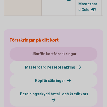
Mastercar
M
d
Guld
P
Försäkringar på ditt kort
Jämför kortförsäkringar
Mastercard reseförsäkring
Köpförsäkringar
Betalningsskydd betal- och kreditkort