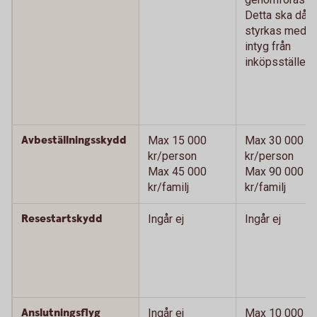
Detta ska då
styrkas med
intyg från
inköpsstället.)
Avbeställningsskydd
Max 15 000
Max 30 000
kr/person
kr/person
Max 45 000
Max 90 000
kr/familj
kr/familj
Resestartskydd
Ingår ej
Ingår ej
Anslutningsflyg
Ingår ej
Max 10 000