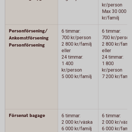
kr/person
Max 30 000
kr/familj
Personförsening/
6 timmar:
6 timmar:
700 kr/person
700 kr/person
Ankomstförsening
2 800 kr/familj
2 800 kr/familj
Personförsening
eller
eller
24 timmar:
24 timmar:
1 400
1 800
kr/person
kr/person
5 000 kr/familj
7 200 kr/familj
Försenat bagage
6 timmar:
6 timmar:
2 000 kr/väska
2 000 kr/väsk
6 000 kr/familj
6 000 kr/familj