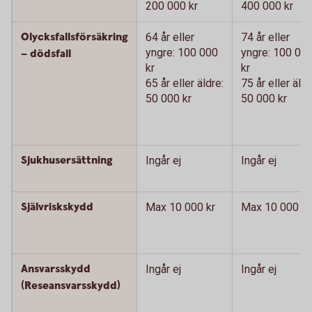
200 000 kr
400 000 kr
Olycksfallsförsäkring
64 år eller
74 år eller
yngre: 100 000
yngre: 100 00
– dödsfall
kr
kr
65 år eller äldre:
75 år eller äldr
50 000 kr
50 000 kr
Sjukhusersättning
Ingår ej
Ingår ej
Självriskskydd
Max 10 000 kr
Max 10 000 kr
Ansvarsskydd
Ingår ej
Ingår ej
(Reseansvarsskydd)