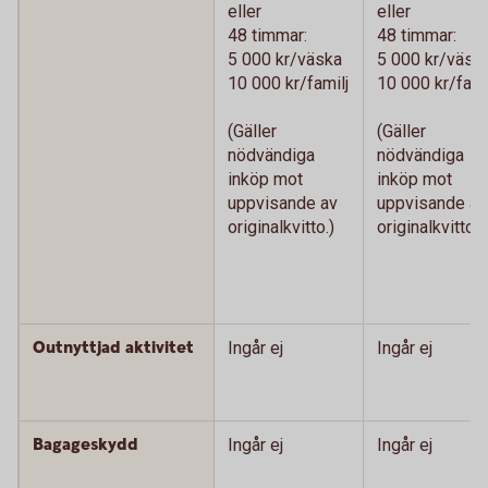
eller
eller
48 timmar:
48 timmar:
5 000 kr/väska
5 000 kr/väsk
10 000 kr/familj
10 000 kr/fami
(Gäller
(Gäller
nödvändiga
nödvändiga
inköp mot
inköp mot
uppvisande av
uppvisande av
originalkvitto.)
originalkvitto.)
Outnyttjad aktivitet
Ingår ej
Ingår ej
Bagageskydd
Ingår ej
Ingår ej