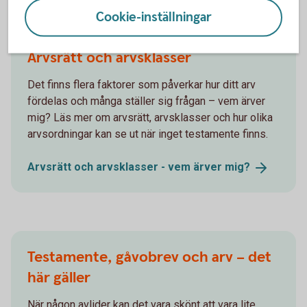
Andra läser också
Cookie-inställningar
Arvsrätt och arvsklasser
Det finns flera faktorer som påverkar hur ditt arv
fördelas och många ställer sig frågan – vem ärver
mig? Läs mer om arvsrätt, arvsklasser och hur olika
arvsordningar kan se ut när inget testamente finns.
Arvsrätt och arvsklasser - vem ärver
mig?
Testamente, gåvobrev och arv – det
här gäller
När någon avlider kan det vara skönt att vara lite