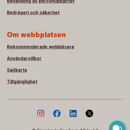
Behandling av personuppgifter
Bedrägeri och säkerhet
Om webbplatsen
Rekommenderade webbläsare
Användarvillkor
Sajtkarta
Tillgänglighet