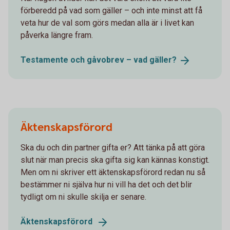
förberedd på vad som gäller – och inte minst att få
veta hur de val som görs medan alla är i livet kan
påverka längre fram.
Testamente och gåvobrev – vad
gäller?
Äktenskapsförord
Ska du och din partner gifta er? Att tänka på att göra
slut när man precis ska gifta sig kan kännas konstigt.
Men om ni skriver ett äktenskapsförord redan nu så
bestämmer ni själva hur ni vill ha det och det blir
tydligt om ni skulle skilja er senare.
Äktenskapsförord