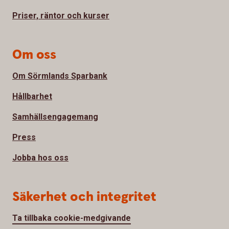
Priser, räntor och kurser
Om oss
Om Sörmlands Sparbank
Hållbarhet
Samhällsengagemang
Press
Jobba hos oss
Säkerhet och integritet
Ta tillbaka cookie-medgivande