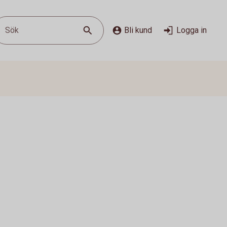
Sök
Bli kund
Logga in