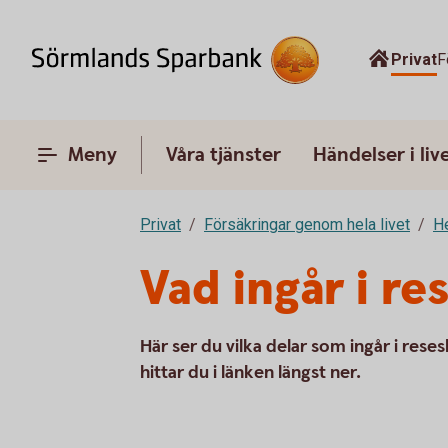
Privat
F
Meny
Våra tjänster
Händelser i liv
Privat
Försäkringar genom hela livet
H
Vad ingår i r
Här ser du vilka delar som ingår i rese
hittar du i länken längst ner.