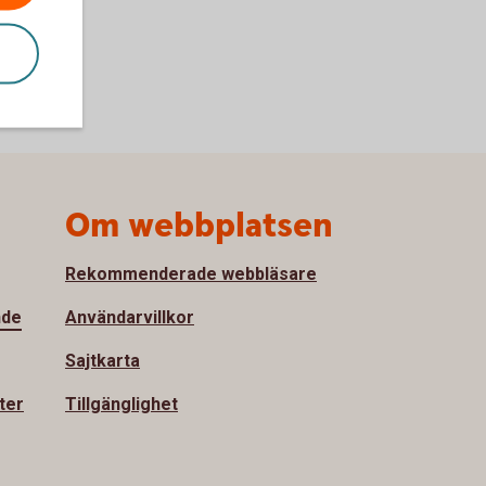
Om webbplatsen
Rekommenderade webbläsare
nde
Användarvillkor
Sajtkarta
ter
Tillgänglighet