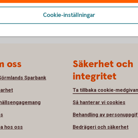
Cookie-inställningar
 oss
Säkerhet och
integritet
örmlands Sparbank
barhet
Ta tillbaka cookie-medgiva
hällsengagemang
Så hanterar vi cookies
ss
Behandling av personuppgif
a hos oss
Bedrägeri och säkerhet