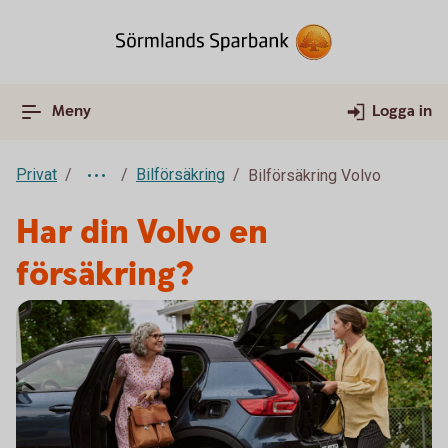
Meny
Logga in
Privat
Bilförsäkring
Bilförsäkring Volvo
Har din Volvo en
försäkring?