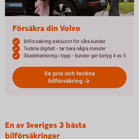
Försäkra din Volvo
Bilförsäkring exklusivt för våra kunder
Teckna digitalt - tar bara några minuter
Skadehantering i topp - kunder ger betyg 4 av 5
Se pris och teckna
bilförsäkring
En av Sveriges 3 bästa
bilförsäkringar