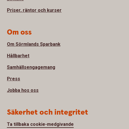
Priser, räntor och kurser
Om oss
Om Sörmlands Sparbank
Hållbarhet
Samhällsengagemang
Press
Jobba hos oss
Säkerhet och integritet
Ta tillbaka cookie-medgivande