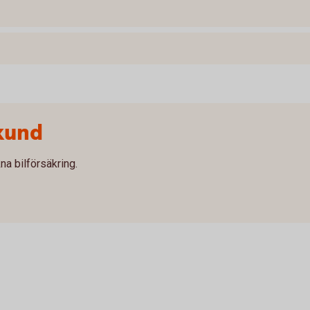
kund
na bilförsäkring.