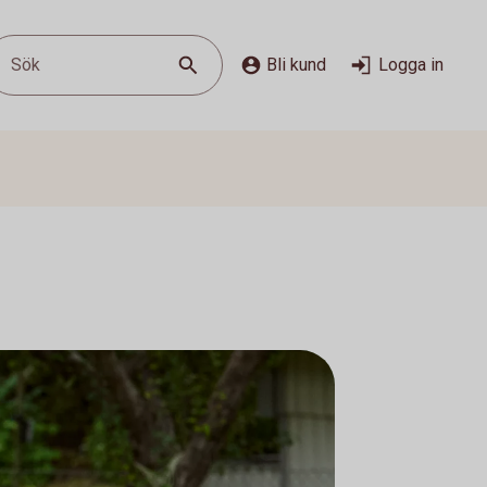
Sök
Bli kund
Logga in