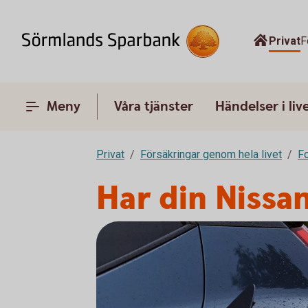
Privat
F
Meny
Våra tjänster
Händelser i liv
Privat
Försäkringar genom hela livet
F
Har din Nissan