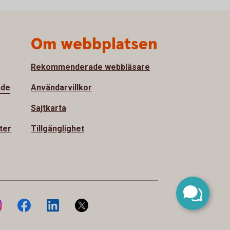
Om webbplatsen
Rekommenderade webbläsare
nde
Användarvillkor
Sajtkarta
ter
Tillgänglighet